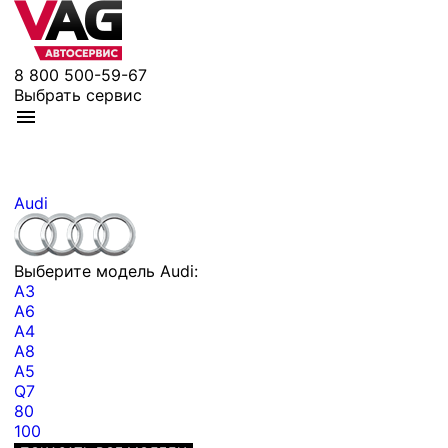
8 800 500-59-67
Выбрать сервис
Audi
Выберите модель Audi:
A3
A6
A4
A8
A5
Q7
80
100