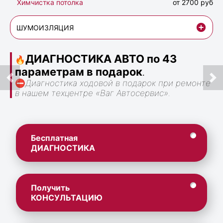
Химчистка потолка
от 2700 руб
ШУМОИЗЛЯЦИЯ
ДИАГНОСТИКА АВТО по 43
🔥
параметрам в подарок
.
⛔
Диагностика ходовой в подарок при ремонте
в нашем техцентре «Ваг Автосервис».
Бесплатная
ДИАГНОСТИКА
Получить
КОНСУЛЬТАЦИЮ