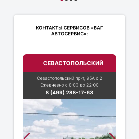
КОНТАКТЫ СЕРВИСОВ «ВАГ
АВТОСЕРВИС»:
СЕВАСТОПОЛЬСКИЙ
Севастопольский пр-т, 95А с.2
Ежедневно с 8:00 до 22:00
8 (499) 288-17-63