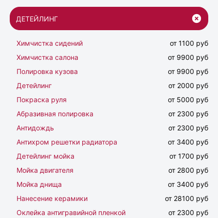
ДЕТЕЙЛИНГ
Химчистка сидений
от 1100 руб
Химчистка салона
от 9900 руб
Полировка кузова
от 9900 руб
Детейлинг
от 2000 руб
Покраска руля
от 5000 руб
Абразивная полировка
от 2300 руб
Антидождь
от 2300 руб
Антихром решетки радиатора
от 3400 руб
Детейлинг мойка
от 1700 руб
Мойка двигателя
от 2800 руб
Мойка днища
от 3400 руб
Нанесение керамики
от 28100 руб
Оклейка антигравийной пленкой
от 2300 руб