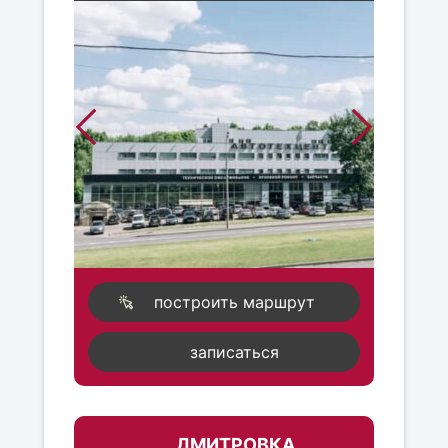
построить маршрут
записаться
ДМИТРОВКА