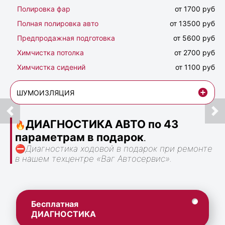
Полировка фар
от 1700 руб
Полная полировка авто
от 13500 руб
Предпродажная подготовка
от 5600 руб
Химчистка потолка
от 2700 руб
Химчистка сидений
от 1100 руб
ШУМОИЗЛЯЦИЯ
ДИАГНОСТИКА АВТО по 43
🔥
параметрам в подарок
.
⛔
Диагностика ходовой в подарок при ремонте
в нашем техцентре «Ваг Автосервис».
Бесплатная
ДИАГНОСТИКА