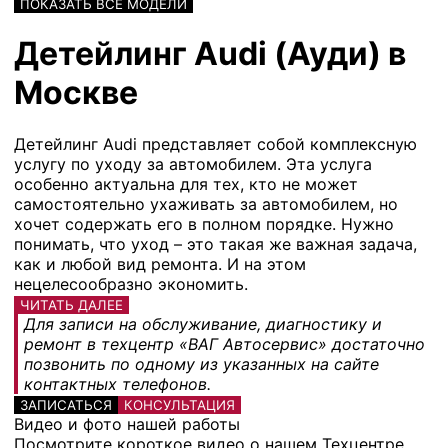
ПОКАЗАТЬ ВСЕ МОДЕЛИ
Детейлинг Audi (Ауди) в
Москве
Детейлинг Audi представляет собой комплексную
услугу по уходу за автомобилем. Эта услуга
особенно актуальна для тех, кто не может
самостоятельно ухаживать за автомобилем, но
хочет содержать его в полном порядке. Нужно
понимать, что уход – это такая же важная задача,
как и любой вид ремонта. И на этом
нецелесообразно экономить.
ЧИТАТЬ ДАЛЕЕ
Для записи на обслуживание, диагностику и
ремонт в техцентр «ВАГ Автосервис» достаточно
позвонить по одному из указанных на сайте
контактных телефонов.
ЗАПИСАТЬСЯ
КОНСУЛЬТАЦИЯ
Видео и фото нашей работы
Посмотрите короткое видео о нашем Техцентре