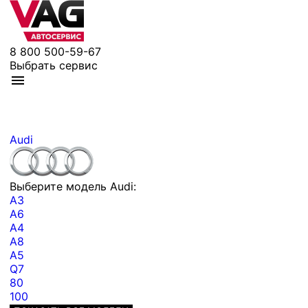
8 800 500-59-67
Выбрать сервис
Audi
Выберите модель Audi:
A3
A6
A4
A8
A5
Q7
80
100