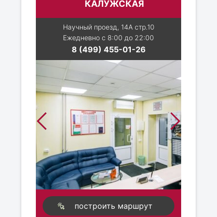
КАЛУЖСКАЯ
Научный проезд, 14А стр.10
Ежедневно с 8:00 до 22:00
8 (499) 455-01-26
построить маршрут