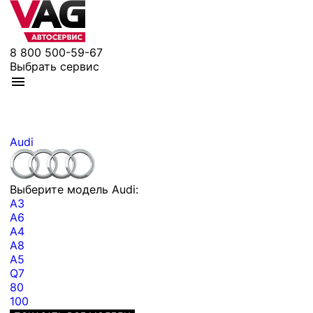
8 800 500-59-67
Выбрать сервис
Audi
Выберите модель Audi:
A3
A6
A4
A8
A5
Q7
80
100