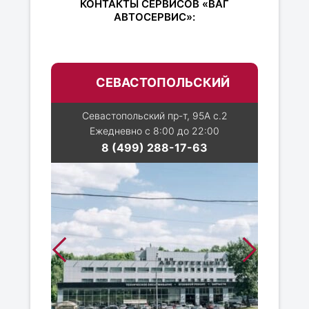
КОНТАКТЫ СЕРВИСОВ «ВАГ
АВТОСЕРВИС»:
СЕВАСТОПОЛЬСКИЙ
Севастопольский пр-т, 95А с.2
Ежедневно с 8:00 до 22:00
8 (499) 288-17-63