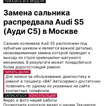
ПОКАЗАТЬ ВСЕ МОДЕЛИ
Замена сальника
распредвала Audi S5
(Ауди С5) в Москве
Сальник коленвала Audi S5 расположен под
зубчатым шкивом и является важной деталью,
несвоевременная замена которой приводит к
выходу из строя кривошипно-шатунного
механизма. В результате может понадобиться
более дорогостоящий ремонт.
ЧИТАТЬ ДАЛЕЕ
Для записи на обслуживание, диагностику и
ремонт в техцентр «ВАГ Автосервис» достаточно
позвонить по одному из указанных на сайте
контактных телефонов.
ЗАПИСАТЬСЯ
КОНСУЛЬТАЦИЯ
Видео и фото нашей работы
Посмотрите короткое видео о нашем Техцентре