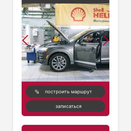
построить маршрут
записаться