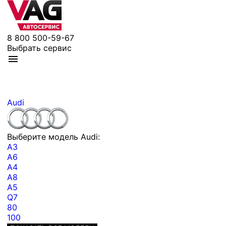
8 800 500-59-67
Выбрать сервис
Audi
Выберите модель Audi:
A3
A6
A4
A8
A5
Q7
80
100