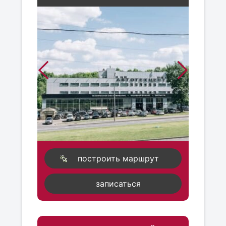
построить маршрут
записаться