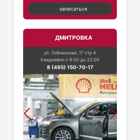
записаться
ДМИТРОВКА
ул. Лобненская, 17 стр 4
Ежедневно с 8:00 до 22:00
8 (495) 150-70-17