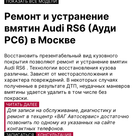
ПОКАЗАТЬ ВСЕ МОДЕЛИ
Ремонт и устранение
вмятин Audi RS6 (Ауди
РС6) в Москве
Восстановить презентабельный вид кузовного
покрытия позволяют ремонт и устранение вмятин
Audi RS6 . Технологии восстановления кузова
различны. Зависят от месторасположения и
характера повреждений. В некоторых случаях
полученные в результате ДТП, неудачных маневров
вмятины удается удалить в том числе без
покраски.
ЧИТАТЬ ДАЛЕЕ
Для записи на обслуживание, диагностику и
ремонт в техцентр «ВАГ Автосервис» достаточно
позвонить по одному из указанных на сайте
контактных телефонов.
ЗАПИСАТЬСЯ
КОНСУЛЬТАЦИЯ