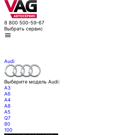
8 800 500-59-67
Выбрать сервис
Audi
Выберите модель Audi:
A3
A6
A4
A8
A5
Q7
80
100