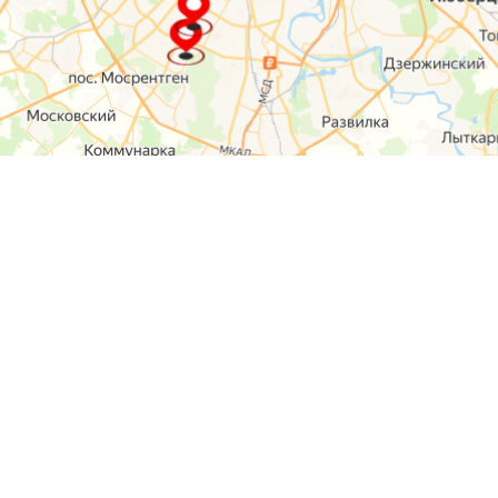
О компании
Контакты
Отзывы
Прайс на услуги
Наверх
Карта сайта
Москва,
Ремонт шкода
Севастопольский