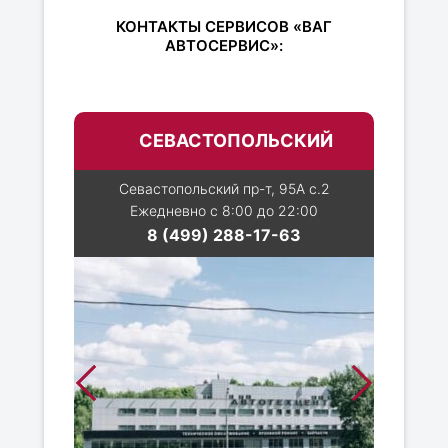
КОНТАКТЫ СЕРВИСОВ «ВАГ
АВТОСЕРВИС»:
СЕВАСТОПОЛЬСКИЙ
Севастопольский пр-т, 95А с.2
Ежедневно с 8:00 до 22:00
8 (499) 288-17-63