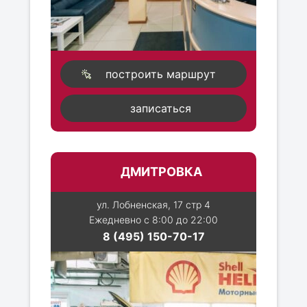
построить маршрут
записаться
ДМИТРОВКА
ул. Лобненская, 17 стр 4
Ежедневно с 8:00 до 22:00
8 (495) 150-70-17