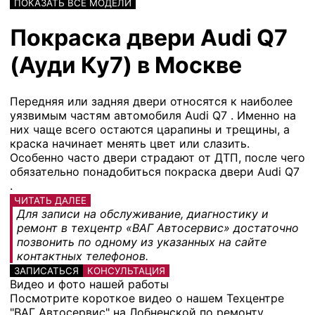
ПОКАЗАТЬ ВСЕ МОДЕЛИ
Покраска двери Audi Q7
(Ауди Ку7) в Москве
Передняя или задняя двери относятся к наиболее
уязвимым частям автомобиля Audi Q7 . Именно на
них чаще всего остаются царапины и трещины, а
краска начинает менять цвет или слазить.
Особенно часто двери страдают от ДТП, после чего
обязательно понадобиться покраска двери Audi Q7
.
ЧИТАТЬ ДАЛЕЕ
Для записи на обслуживание, диагностику и
ремонт в техцентр «ВАГ Автосервис» достаточно
позвонить по одному из указанных на сайте
контактных телефонов.
ЗАПИСАТЬСЯ
КОНСУЛЬТАЦИЯ
Видео и фото нашей работы
Посмотрите короткое видео о нашем Техцентре
"ВАГ Автосервис" на Лобненской по ремонту