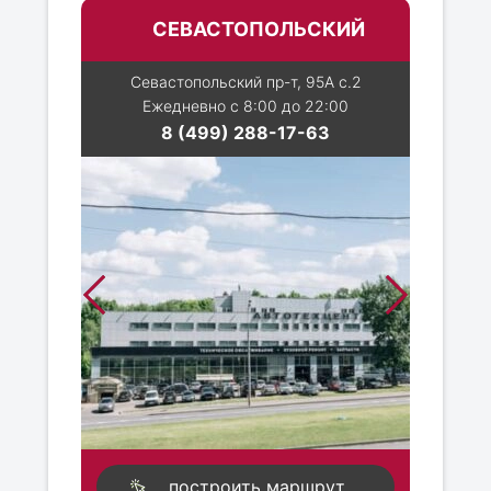
СЕВАСТОПОЛЬСКИЙ
Севастопольский пр-т, 95А с.2
Ежедневно с 8:00 до 22:00
8 (499) 288-17-63
построить маршрут