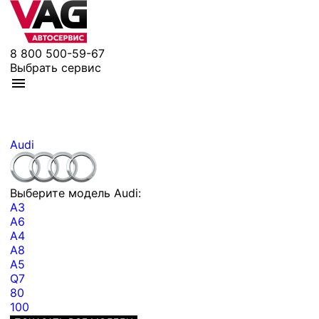
8 800 500-59-67
Выбрать сервис
Audi
Выберите модель Audi:
A3
A6
A4
A8
A5
Q7
80
100