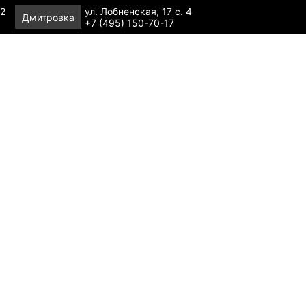
 2
ул. Лобненская, 17 с. 4
Дмитровка
+7 (495) 150-70-17