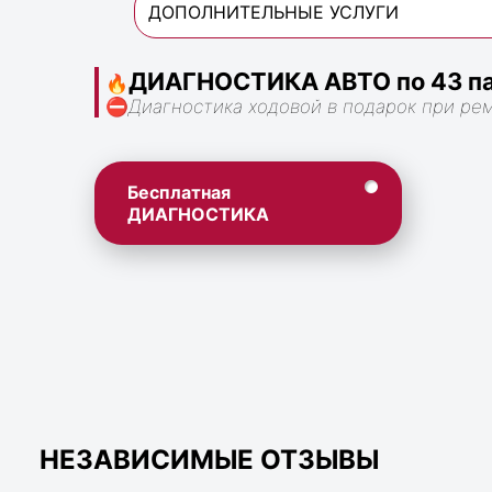
ДОПОЛНИТЕЛЬНЫЕ УСЛУГИ
ДИАГНОСТИКА АВТО по 43 па
🔥
⛔
Диагностика ходовой в подарок при ре
Бесплатная
ДИАГНОСТИКА
НЕЗАВИСИМЫЕ ОТЗЫВЫ