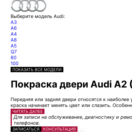
Выберите модель Audi:
A3
A6
A4
A8
A5
Q7
80
100
ПОКАЗАТЬ ВСЕ МОДЕЛИ
Покраска двери Audi A2 
Передняя или задняя двери относятся к наиболее 
краска начинает менять цвет или слазить. Особенн
ЧИТАТЬ ДАЛЕЕ
Для записи на обслуживание, диагностику и ремо
телефонов.
ЗАПИСАТЬСЯ
КОНСУЛЬТАЦИЯ