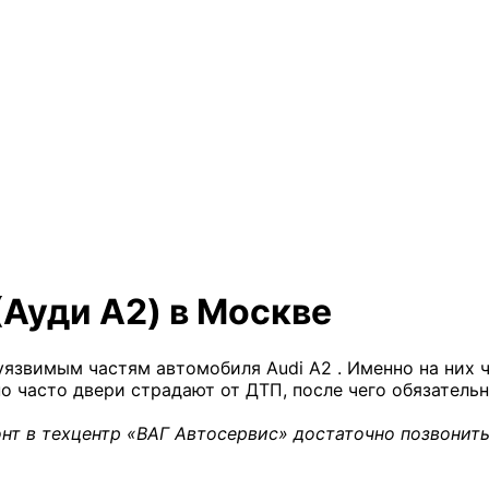
(Ауди А2) в Москве
уязвимым частям автомобиля Audi A2 . Именно на них 
о часто двери страдают от ДТП, после чего обязательн
нт в техцентр «ВАГ Автосервис» достаточно позвонить