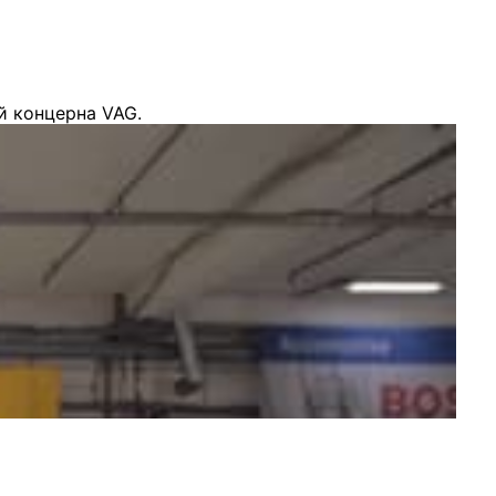
й концерна VAG.