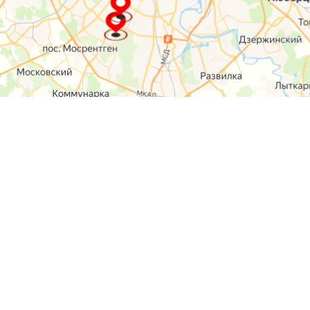
О компании
Контакты
Отзывы
Прайс на услуги
Наверх
Карта сайта
Москва,
Ремонт шкода
Севастопольский