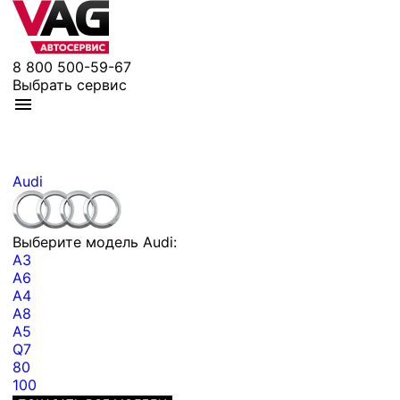
8 800 500-59-67
Выбрать сервис
Audi
Выберите модель Audi:
A3
A6
A4
A8
A5
Q7
80
100