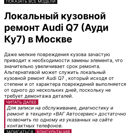
ПОКАЗАТЬ ВСЕ МОДЕЛИ
Локальный кузовной
ремонт Audi Q7 (Ауди
Ку7) в Москве
Даже мелкие повреждения кузова зачастую
приводит к необходимости замены элемента, что
значительно увеличивает срок ремонта.
Альтернативой может служить локальный
кузовной ремонт Audi Q7 , который исходя от
степени и от характера повреждений выполняется
от одного до нескольких дней, поскольку не
требует демонтажа деталей.
ЧИТАТЬ ДАЛЕЕ
Для записи на обслуживание, диагностику и
ремонт в техцентр «ВАГ Автосервис» достаточно
позвонить по одному из указанных на сайте
контактных телефонов.
ЗАПИСАТЬСЯ
КОНСУЛЬТАЦИЯ