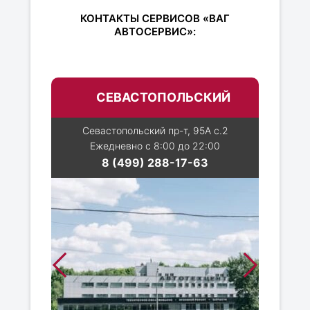
КОНТАКТЫ СЕРВИСОВ «ВАГ
АВТОСЕРВИС»:
СЕВАСТОПОЛЬСКИЙ
Севастопольский пр-т, 95А с.2
Ежедневно с 8:00 до 22:00
8 (499) 288-17-63