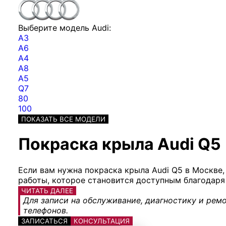
Выберите модель Audi:
A3
A6
A4
A8
A5
Q7
80
100
ПОКАЗАТЬ ВСЕ МОДЕЛИ
Покраска крыла Audi Q5 
Если вам нужна покраска крыла Audi Q5 в Москве
работы, которое становится доступным благодаря
ЧИТАТЬ ДАЛЕЕ
Для записи на обслуживание, диагностику и ремо
телефонов.
ЗАПИСАТЬСЯ
КОНСУЛЬТАЦИЯ