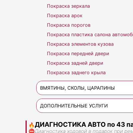
Покраска зеркала
Покраска арок
Покраска порогов
Покраска пластика салона автомоб
Покраска элементов кузова
Покраска передней двери
Покраска задней двери
Покраска заднего крыла
ВМЯТИНЫ, СКОЛЫ, ЦАРАПИНЫ
ДОПОЛНИТЕЛЬНЫЕ УСЛУГИ
ДИАГНОСТИКА АВТО по 43 па
🔥
⛔
Диагностика ходовой в подарок при ре