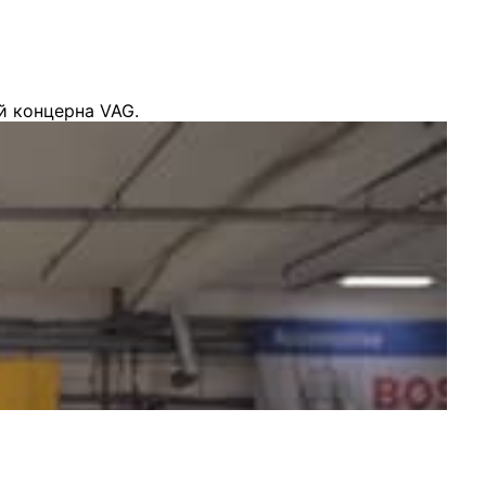
й концерна VAG.