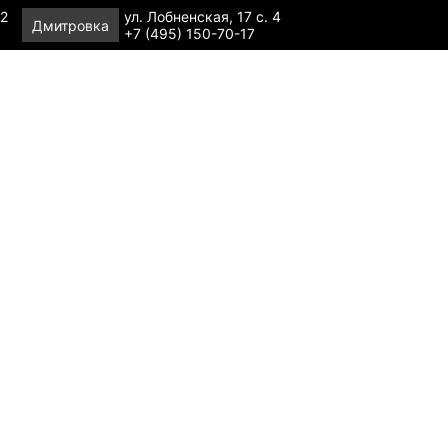
 2
ул. Лобненская, 17 с. 4
Дмитровка
+7 (495) 150-70-17