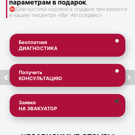
параметрам в подарок
.
⛔
Диагностика ходовой в подарок при ремонте
в нашем техцентре «Ваг Автосервис».
Бесплатная
ДИАГНОСТИКА
Получить
КОНСУЛЬТАЦИЮ
Заявка
НА ЭВАКУАТОР