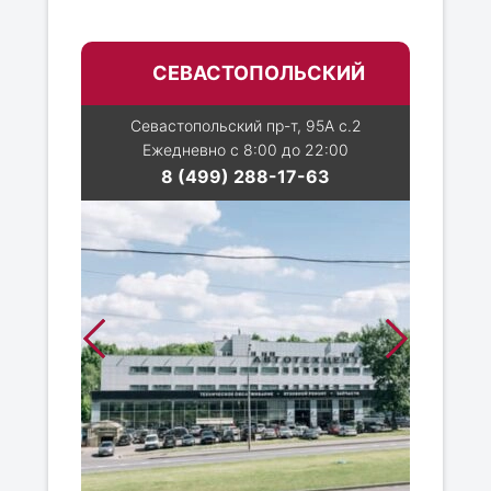
СЕВАСТОПОЛЬСКИЙ
Севастопольский пр-т, 95А с.2
Ежедневно с 8:00 до 22:00
8 (499) 288-17-63