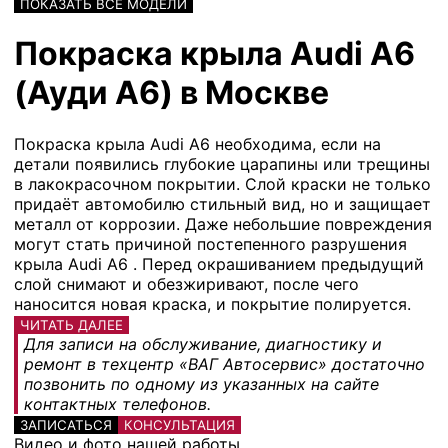
ПОКАЗАТЬ ВСЕ МОДЕЛИ
Покраска крыла Audi A6
(Ауди А6) в Москве
Покраска крыла Audi A6 необходима, если на
детали появились глубокие царапины или трещины
в лакокрасочном покрытии. Слой краски не только
придаёт автомобилю стильный вид, но и защищает
металл от коррозии. Даже небольшие повреждения
могут стать причиной постепенного разрушения
крыла Audi A6 . Перед окрашиванием предыдущий
слой снимают и обезжиривают, после чего
наносится новая краска, и покрытие полируется.
ЧИТАТЬ ДАЛЕЕ
Для записи на обслуживание, диагностику и
ремонт в техцентр «ВАГ Автосервис» достаточно
позвонить по одному из указанных на сайте
контактных телефонов.
ЗАПИСАТЬСЯ
КОНСУЛЬТАЦИЯ
Видео и фото нашей работы