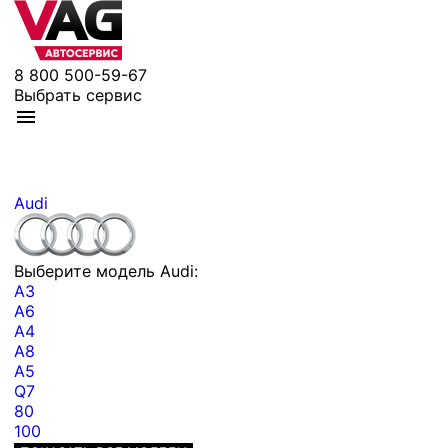
8 800 500-59-67
Выбрать сервис
Audi
Выберите модель Audi:
A3
A6
A4
A8
A5
Q7
80
100