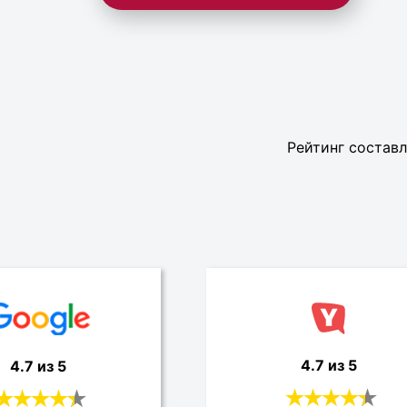
Рейтинг составл
4.7 из 5
4.7 из 5