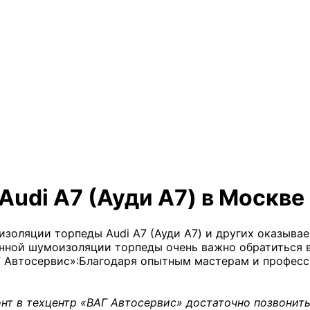
udi A7 (Ауди А7) в Москве
изоляции торпеды Audi A7 (Ауди А7) и других оказыв
енной шумоизоляции торпеды очень важно обратиться 
 Автосервис»:
Благодаря опытным мастерам и професс
нт в техцентр «ВАГ Автосервис» достаточно позвонить