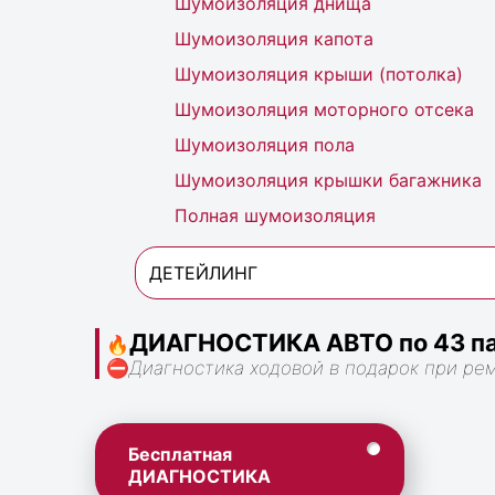
Шумоизоляция днища
Шумоизоляция капота
Шумоизоляция крыши (потолка)
Шумоизоляция моторного отсека
Шумоизоляция пола
Шумоизоляция крышки багажника
Полная шумоизоляция
ДЕТЕЙЛИНГ
ДИАГНОСТИКА АВТО по 43 па
🔥
⛔
Диагностика ходовой в подарок при ре
Бесплатная
ДИАГНОСТИКА