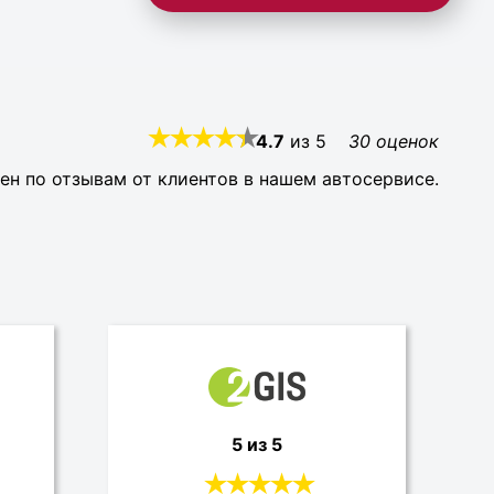
4.7
из
5
30
оценок
ен по отзывам от клиентов в нашем автосервисе.
5 из 5