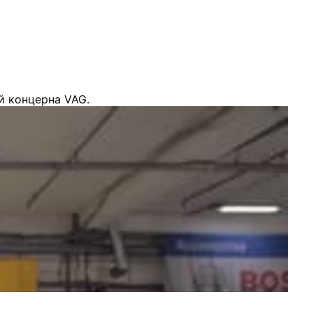
й концерна VAG.