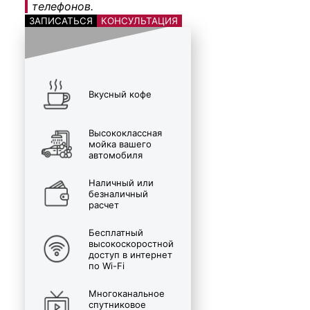
телефонов.
ЗАПИСАТЬСЯ
КОНСУЛЬТАЦИЯ
Вкусный кофе
Высококлассная
мойка вашего
автомобиля
Наличный или
безналичный
расчет
Бесплатный
высокоскоростной
доступ в интернет
по Wi-Fi
Многоканальное
спутниковое