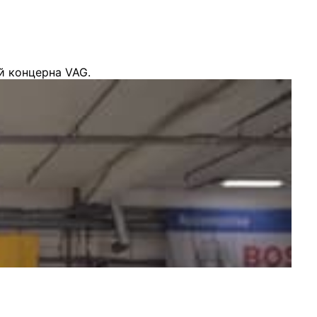
й концерна VAG.