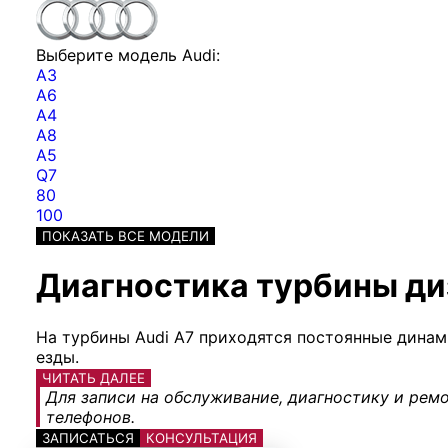
Выберите модель Audi:
A3
A6
A4
A8
A5
Q7
80
100
ПОКАЗАТЬ ВСЕ МОДЕЛИ
Диагностика турбины диз
На турбины Audi A7 приходятся постоянные динам
езды.
ЧИТАТЬ ДАЛЕЕ
Для записи на обслуживание, диагностику и ремо
телефонов.
ЗАПИСАТЬСЯ
КОНСУЛЬТАЦИЯ