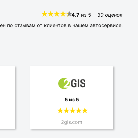
4.7
из
5
30
оценок
ен по отзывам от клиентов в нашем автосервисе.
5 из 5
2gis.com