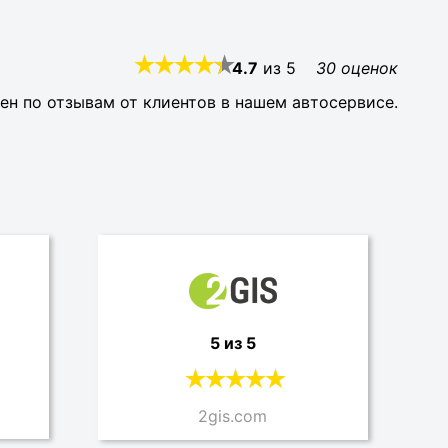
4.7
из
5
30
оценок
ен по отзывам от клиентов в нашем автосервисе.
5 из 5
2gis.com