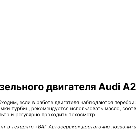
ельного двигателя Audi A2
ходим, если в работе двигателя наблюдаются перебои:
омки турбин, рекомендуется использовать масло, соот
ьтр и регулярно проходить техосмотр.
нт в техцентр «ВАГ Автосервис» достаточно позвонить