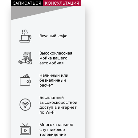
ЗАПИСАТЬСЯ
КОНСУЛЬТАЦИЯ
Вкусный кофе
Высококлассная
мойка вашего
автомобиля
Наличный или
безналичный
расчет
Бесплатный
высокоскоростной
доступ в интернет
по Wi-Fi
Многоканальное
спутниковое
телевидение