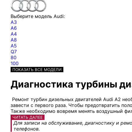
Выберите модель Audi:
A3
A6
A4
A8
A5
Q7
80
100
ПОКАЗАТЬ ВСЕ МОДЕЛИ
Диагностика турбины диз
Ремонт турбин дизельных двигателей Audi A2 необ
завести с первого раза. Чтобы предотвратить пол
Также необходимо вовремя менять воздушный фил
ЧИТАТЬ ДАЛЕЕ
Для записи на обслуживание, диагностику и ремо
телефонов.