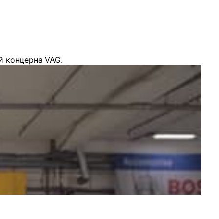
й концерна VAG.