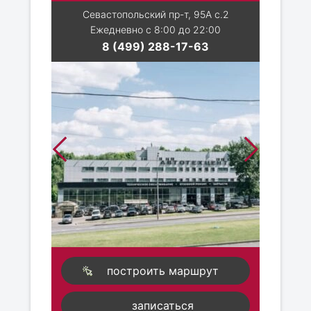
Севастопольский пр-т, 95А с.2
Ежедневно с 8:00 до 22:00
8 (499) 288-17-63
построить маршрут
записаться