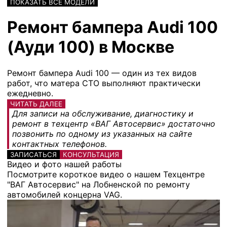
ПОКАЗАТЬ ВСЕ МОДЕЛИ
Ремонт бампера Audi 100
(Ауди 100) в Москве
Ремонт бампера Audi 100 — один из тех видов
работ, что матера СТО выполняют практически
ежедневно.
ЧИТАТЬ ДАЛЕЕ
Для записи на обслуживание, диагностику и
ремонт в техцентр «ВАГ Автосервис» достаточно
позвонить по одному из указанных на сайте
контактных телефонов.
ЗАПИСАТЬСЯ
КОНСУЛЬТАЦИЯ
Видео и фото нашей работы
Посмотрите короткое видео о нашем Техцентре
"ВАГ Автосервис" на Лобненской по ремонту
автомобилей концерна VAG.