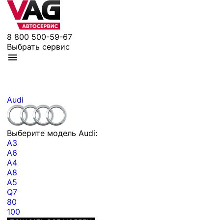
8 800 500-59-67
Выбрать сервис
Audi
Выберите модель Audi:
A3
A6
A4
A8
A5
Q7
80
100