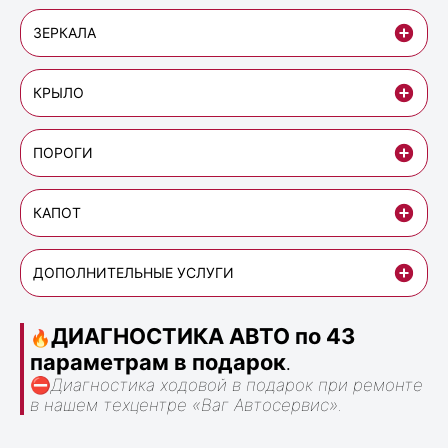
ЗЕРКАЛА
КРЫЛО
ПОРОГИ
КАПОТ
ДОПОЛНИТЕЛЬНЫЕ УСЛУГИ
ДИАГНОСТИКА АВТО по 43
🔥
параметрам в подарок
.
⛔
Диагностика ходовой в подарок при ремонте
в нашем техцентре «Ваг Автосервис».