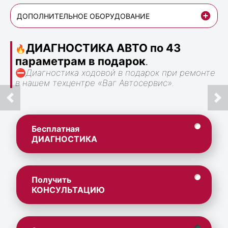
ДОПОЛНИТЕЛЬНОЕ ОБОРУДОВАНИЕ
ДИАГНОСТИКА АВТО по 43
🔥
параметрам в подарок
.
⛔
Диагностика ходовой в подарок при ремонте
в нашем техцентре «Ваг Автосервис».
Бесплатная
ДИАГНОСТИКА
Получить
КОНСУЛЬТАЦИЮ