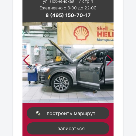
ул. Лобненская, 17 стр 4
Ежедневно с 8:00 до 22:00
8 (495) 150-70-17
построить маршрут
записаться