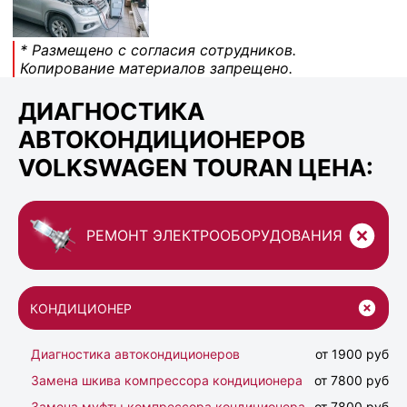
* Размещено с согласия сотрудников.
Копирование материалов запрещено.
ДИАГНОСТИКА
АВТОКОНДИЦИОНЕРОВ
VOLKSWAGEN TOURAN ЦЕНА:
РЕМОНТ ЭЛЕКТРООБОРУДОВАНИЯ
КОНДИЦИОНЕР
Диагностика автокондиционеров
от 1900 руб
Замена шкива компрессора кондиционера
от 7800 руб
Замена муфты компрессора кондиционера
от 7800 руб