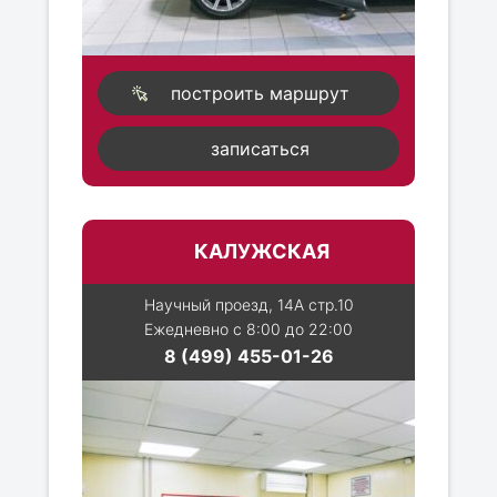
построить маршрут
записаться
КАЛУЖСКАЯ
Научный проезд, 14А стр.10
Ежедневно с 8:00 до 22:00
8 (499) 455-01-26