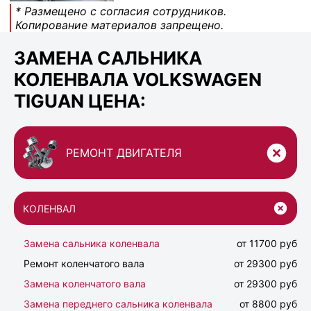
* Размещено с согласия сотрудников.
Копирование материалов запрещено.
ЗАМЕНА САЛЬНИКА
КОЛЕНВАЛА VOLKSWAGEN
TIGUAN ЦЕНА:
РЕМОНТ ДВИГАТЕЛЯ
КОЛЕНВАЛ
Замена сальника коленвала
от 11700 руб
Ремонт коленчатого вала
от 29300 руб
Замена коленчатого вала
от 29300 руб
Замена переднего сальника коленвала
от 8800 руб