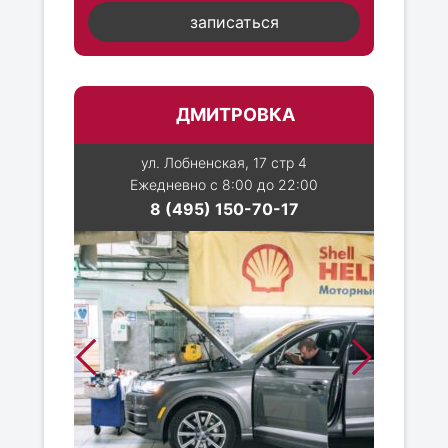
записаться
ДМИТРОВКА
ул. Лобненская, 17 стр 4
Ежедневно с 8:00 до 22:00
8 (495) 150-70-17