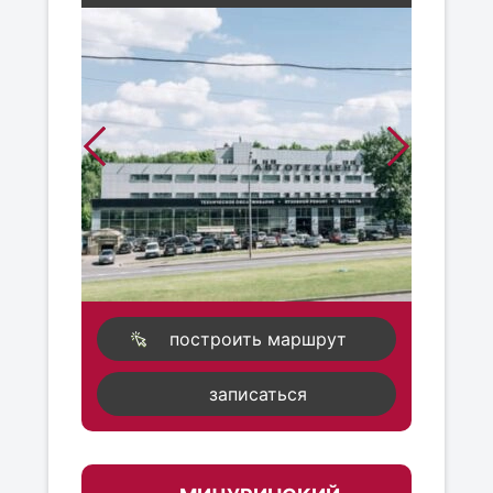
построить маршрут
записаться