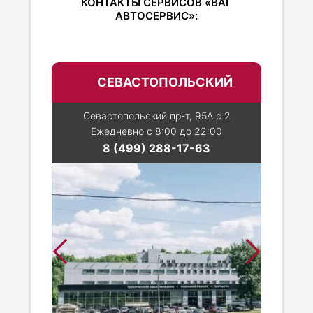
КОНТАКТЫ СЕРВИСОВ «ВАГ
АВТОСЕРВИС»:
СЕВАСТОПОЛЬСКИЙ
Севастопольский пр-т, 95А с.2
Ежедневно с 8:00 до 22:00
8 (499) 288-17-63