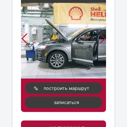
построить маршрут
записаться