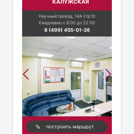
КАЛУЖСКАЯ
Научный проезд, 14А стр.10
Ежедневно с 8:00 до 22:00
8 (499) 455-01-26
построить маршрут