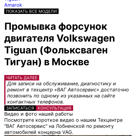
Amarok
ПОКАЗАТЬ ВСЕ МОДЕЛИ
Промывка форсунок
двигателя Volkswagen
Tiguan (Фольксваген
Тигуан) в Москве
ЧИТАТЬ ДАЛЕЕ
Для записи на обслуживание, диагностику и
ремонт в техцентр «ВАГ Автосервис» достаточно
позвонить по одному из указанных на сайте
контактных телефонов.
ЗАПИСАТЬСЯ
КОНСУЛЬТАЦИЯ
Видео и фото нашей работы
Посмотрите короткое видео о нашем Техцентре
"ВАГ Автосервис" на Лобненской по ремонту
автомобилей концерна VAG.