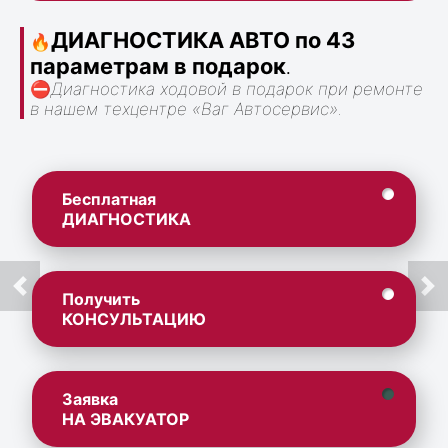
ДИАГНОСТИКА АВТО по 43
🔥
параметрам в подарок
.
⛔
Диагностика ходовой в подарок при ремонте
в нашем техцентре «Ваг Автосервис».
Бесплатная
ДИАГНОСТИКА
Получить
КОНСУЛЬТАЦИЮ
Заявка
НА ЭВАКУАТОР