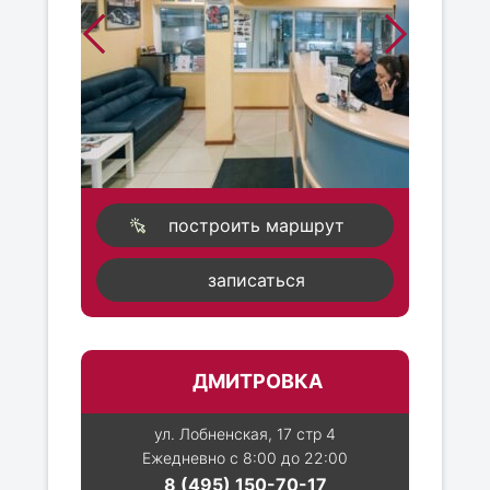
построить маршрут
записаться
ДМИТРОВКА
ул. Лобненская, 17 стр 4
Ежедневно с 8:00 до 22:00
8 (495) 150-70-17