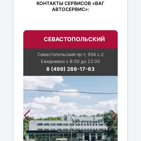
КОНТАКТЫ СЕРВИСОВ «ВАГ
АВТОСЕРВИС»:
СЕВАСТОПОЛЬСКИЙ
Севастопольский пр-т, 95А с.2
Ежедневно с 8:00 до 22:00
8 (499) 288-17-63