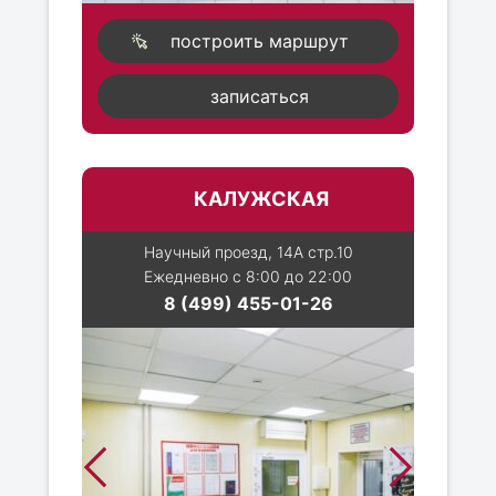
построить маршрут
записаться
КАЛУЖСКАЯ
Научный проезд, 14А стр.10
Ежедневно с 8:00 до 22:00
8 (499) 455-01-26