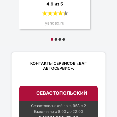
4.9 из 5
yandex.ru
КОНТАКТЫ СЕРВИСОВ «ВАГ
АВТОСЕРВИС»:
СЕВАСТОПОЛЬСКИЙ
Севастопольский пр-т, 95А с.2
Ежедневно с 8:00 до 22:00