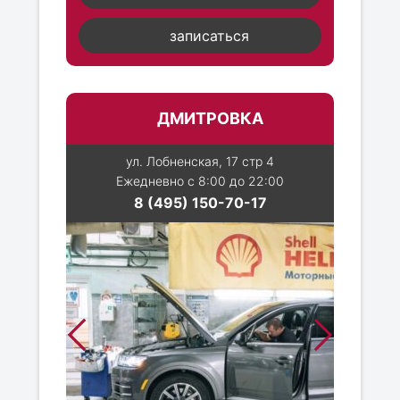
записаться
ДМИТРОВКА
ул. Лобненская, 17 стр 4
Ежедневно с 8:00 до 22:00
8 (495) 150-70-17