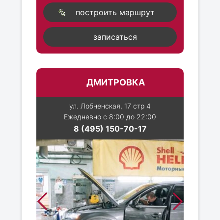
построить маршрут
записаться
ДМИТРОВКА
ул. Лобненская, 17 стр 4
Ежедневно с 8:00 до 22:00
8 (495) 150-70-17