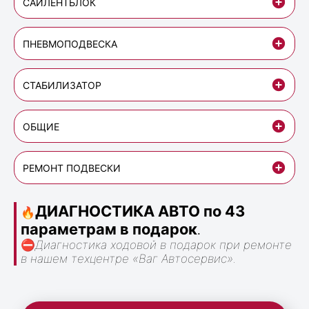
САЙЛЕНТБЛОК
ПНЕВМОПОДВЕСКА
СТАБИЛИЗАТОР
ОБЩИЕ
РЕМОНТ ПОДВЕСКИ
ДИАГНОСТИКА АВТО по 43
🔥
параметрам в подарок
.
⛔
Диагностика ходовой в подарок при ремонте
в нашем техцентре «Ваг Автосервис».