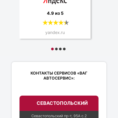
4.9 из 5
yandex.ru
КОНТАКТЫ СЕРВИСОВ «ВАГ
АВТОСЕРВИС»:
СЕВАСТОПОЛЬСКИЙ
Севастопольский пр-т, 95А с.2