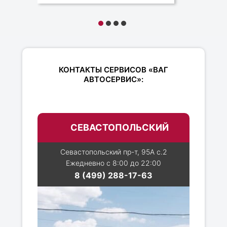
КОНТАКТЫ СЕРВИСОВ «ВАГ
АВТОСЕРВИС»:
СЕВАСТОПОЛЬСКИЙ
Севастопольский пр-т, 95А с.2
Ежедневно с 8:00 до 22:00
8 (499) 288-17-63