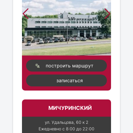
построить маршрут
записаться
МИЧУРИНСКИЙ
ул. Удальцова, 60 к 2
Ежедневно с 8:00 до 22:00