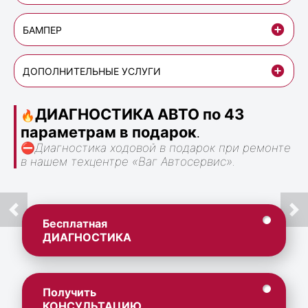
БАМПЕР
ДОПОЛНИТЕЛЬНЫЕ УСЛУГИ
ДИАГНОСТИКА АВТО по 43
🔥
параметрам в подарок
.
⛔
Диагностика ходовой в подарок при ремонте
в нашем техцентре «Ваг Автосервис».
Бесплатная
ДИАГНОСТИКА
Получить
КОНСУЛЬТАЦИЮ