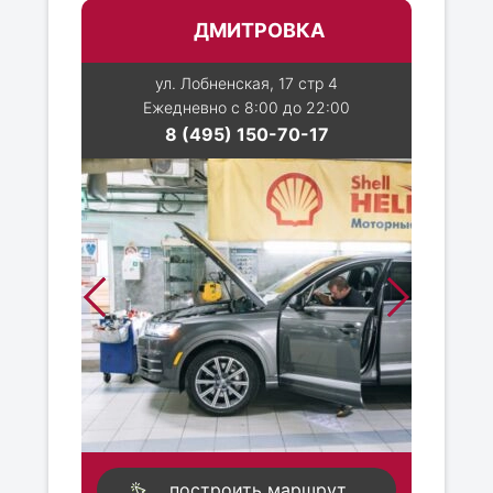
ДМИТРОВКА
ул. Лобненская, 17 стр 4
Ежедневно с 8:00 до 22:00
8 (495) 150-70-17
построить маршрут