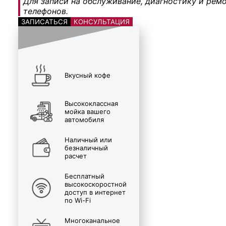
Для записи на обслуживание, диагностику и ремо
телефонов.
ЗАПИСАТЬСЯ
КОНСУЛЬТАЦИЯ
Вкусный кофе
Высококлассная
мойка вашего
автомобиля
Наличный или
безналичный
расчет
Бесплатный
высокоскоростной
доступ в интернет
по Wi-Fi
Многоканальное