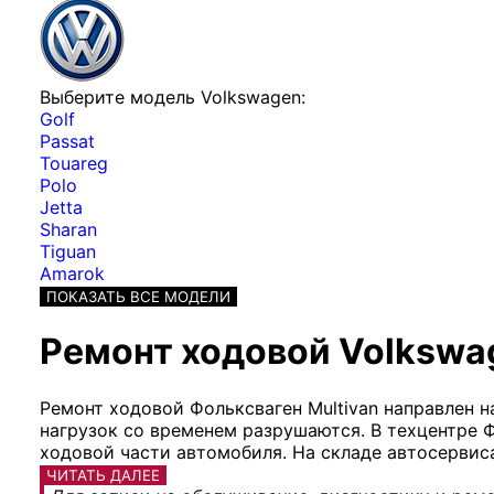
Выберите модель Volkswagen:
Golf
Passat
Touareg
Polo
Jetta
Sharan
Tiguan
Amarok
ПОКАЗАТЬ ВСЕ МОДЕЛИ
Ремонт ходовой Volkswag
Ремонт ходовой Фольксваген Multivan направлен 
нагрузок со временем разрушаются. В техцентре 
ходовой части автомобиля. На складе автосервис
ЧИТАТЬ ДАЛЕЕ