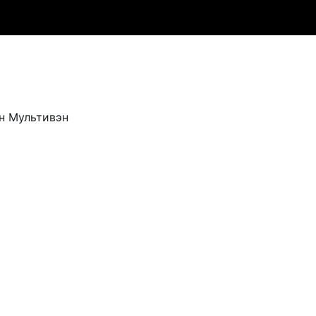
н Мультивэн