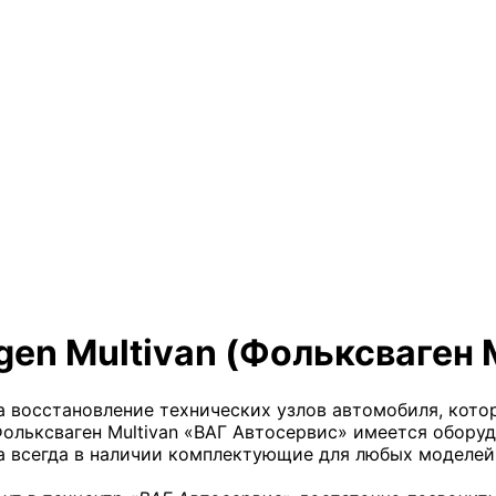
en Multivan (Фольксваген 
на восстановление технических узлов автомобиля, кот
Фольксваген Multivan «ВАГ Автосервис» имеется обору
а всегда в наличии комплектующие для любых моделей