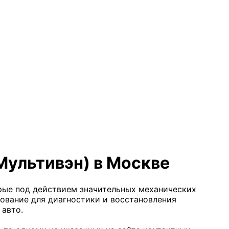
Мультивэн) в Москве
орые под действием значительных механических
дование для диагностики и восстановления
 авто.