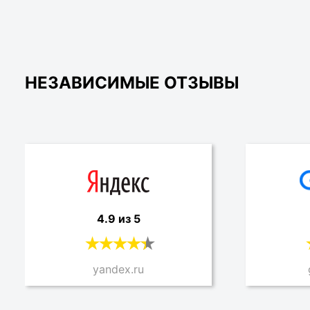
НЕЗАВИСИМЫЕ ОТЗЫВЫ
4.9 из 5
yandex.ru