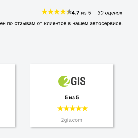
4.7
из
5
30
оценок
ен по отзывам от клиентов в нашем автосервисе.
5 из 5
2gis.com