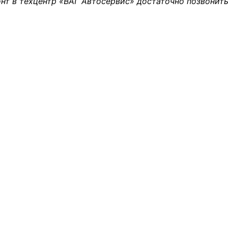
нт в техцентр «ВАГ Автосервис» достаточно позвонить