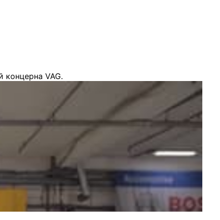
й концерна VAG.