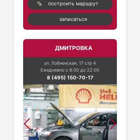
построить маршрут
записаться
ДМИТРОВКА
ул. Лобненская, 17 стр 4
Ежедневно с 8:00 до 22:00
8 (495) 150-70-17