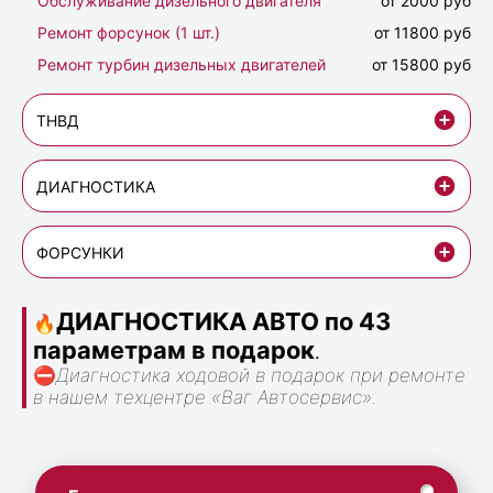
Обслуживание дизельного двигателя
от 2000 руб
Ремонт форсунок (1 шт.)
от 11800 руб
Ремонт турбин дизельных двигателей
от 15800 руб
ТНВД
ДИАГНОСТИКА
ФОРСУНКИ
ДИАГНОСТИКА АВТО по 43
🔥
параметрам в подарок
.
⛔
Диагностика ходовой в подарок при ремонте
в нашем техцентре «Ваг Автосервис».