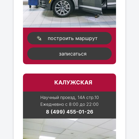
построить маршрут
записаться
КАЛУЖСКАЯ
Научный проезд, 14А стр.10
Ежедневно с 8:00 до 22:00
8 (499) 455-01-26