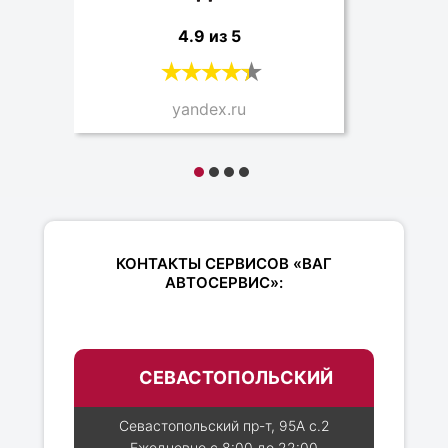
4.9 из 5
yandex.ru
КОНТАКТЫ СЕРВИСОВ «ВАГ
АВТОСЕРВИС»:
СЕВАСТОПОЛЬСКИЙ
Севастопольский пр-т, 95А с.2
Ежедневно с 8:00 до 22:00