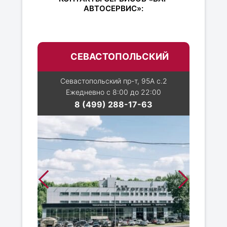
АВТОСЕРВИС»:
СЕВАСТОПОЛЬСКИЙ
Севастопольский пр-т, 95А с.2
Ежедневно с 8:00 до 22:00
8 (499) 288-17-63