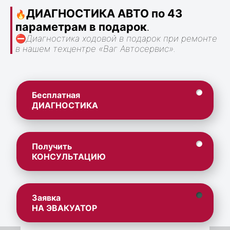
ДИАГНОСТИКА АВТО по 43
🔥
параметрам в подарок
.
⛔
Диагностика ходовой в подарок при ремонте
в нашем техцентре «Ваг Автосервис».
Бесплатная
ДИАГНОСТИКА
Получить
КОНСУЛЬТАЦИЮ
Заявка
НА ЭВАКУАТОР