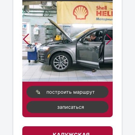
построить маршрут
записаться
КАЛУЖСКАЯ