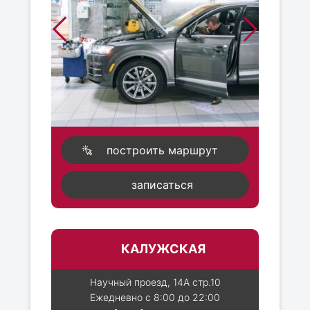
построить маршрут
записаться
КАЛУЖСКАЯ
Научный проезд, 14А стр.10
Ежедневно с 8:00 до 22:00