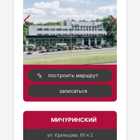
построить маршрут
записаться
МИЧУРИНСКИЙ
ул. Удальцова, 60 к 2