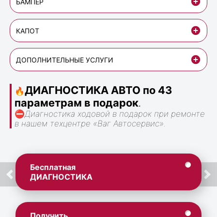
БАМПЕР
КАПОТ
ДОПОЛНИТЕЛЬНЫЕ УСЛУГИ
ДИАГНОСТИКА АВТО по 43
🔥
параметрам в подарок
.
⛔
Диагностика ходовой в подарок при ремонте
в нашем техцентре «Ваг Автосервис».
Бесплатная
ДИАГНОСТИКА
Получить