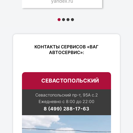
yandex.ru
КОНТАКТЫ СЕРВИСОВ «ВАГ
АВТОСЕРВИС»:
СЕВАСТОПОЛЬСКИЙ
Севастопольский пр-т, 95А с.2
Ежедневно с 8:00 до 22:00
8 (499) 288-17-63