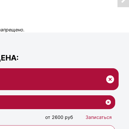
запрещено.
ЕНА:
от 2600 руб
Записаться