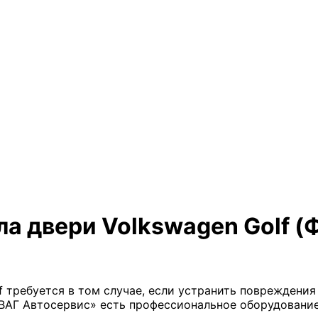
ла двери Volkswagen Golf (
f требуется в том случае, если устранить повреждени
«ВАГ Автосервис» есть профессиональное оборудовани