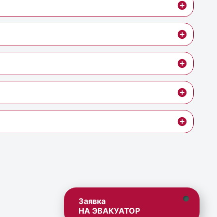
Заявка
НА ЭВАКУАТОР