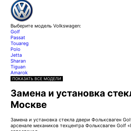
Выберите модель Volkswagen:
Golf
Passat
Touareg
Polo
Jetta
Sharan
Tiguan
Amarok
ПОКАЗАТЬ ВСЕ МОДЕЛИ
Замена и установка стек
Москве
Замена и установка стекла двери Фольксваген Gol
арсенале механиков техцентра Фольксваген Golf 