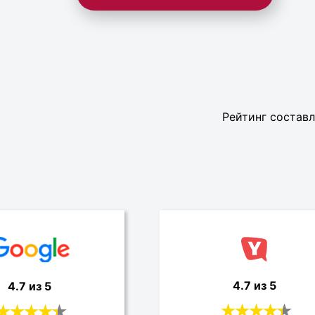
Рейтинг составл
4.7 из 5
4.7 из 5