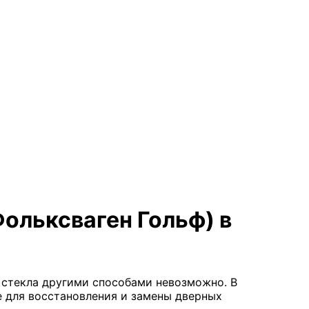
Фольксваген Гольф) в
я стекла другими способами невозможно. В
е для восстановления и замены дверных