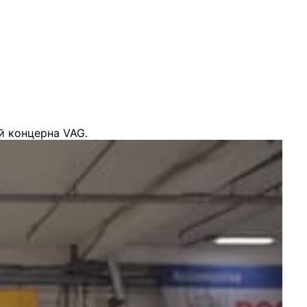
й концерна VAG.