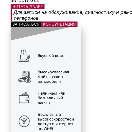
автостекол.
ЧИТАТЬ ДАЛЕЕ
Для записи на обслуживание, диагностику и ремо
телефонов.
ЗАПИСАТЬСЯ
КОНСУЛЬТАЦИЯ
Вкусный кофе
Высококлассная
мойка вашего
автомобиля
Наличный или
безналичный
расчет
Бесплатный
высокоскоростной
доступ в интернет
по Wi-Fi