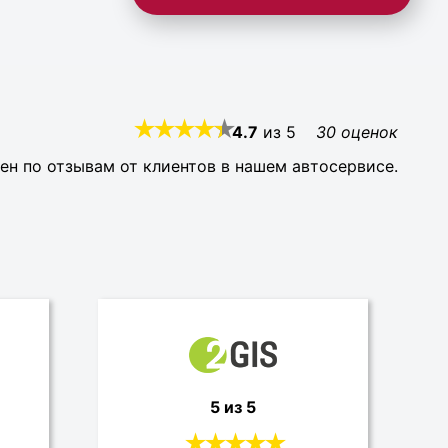
4.7
из
5
30
оценок
ен по отзывам от клиентов в нашем автосервисе.
5 из 5