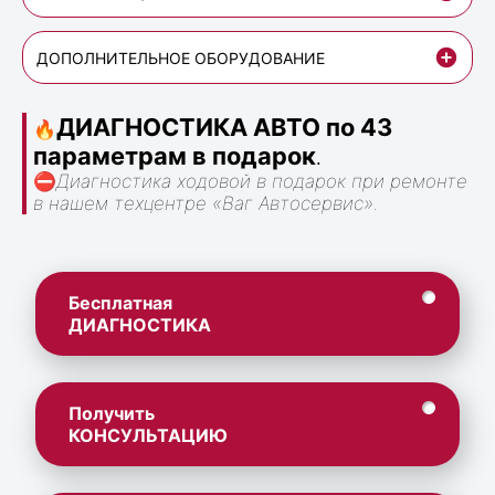
ДОПОЛНИТЕЛЬНОЕ ОБОРУДОВАНИЕ
ДИАГНОСТИКА АВТО по 43
🔥
параметрам в подарок
.
⛔
Диагностика ходовой в подарок при ремонте
в нашем техцентре «Ваг Автосервис».
Бесплатная
ДИАГНОСТИКА
Получить
КОНСУЛЬТАЦИЮ