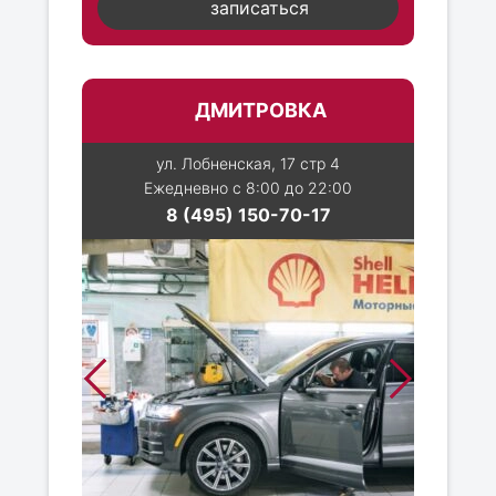
записаться
ДМИТРОВКА
ул. Лобненская, 17 стр 4
Ежедневно с 8:00 до 22:00
8 (495) 150-70-17