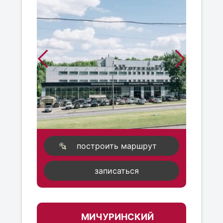
построить маршрут
записаться
МИЧУРИНСКИЙ