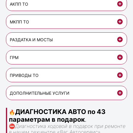
АКПП ТО
МКПП ТО
РАЗДАТКА И МОСТЫ
ГРМ
ПРИВОДЫ ТО
ДОПОЛНИТЕЛЬНЫЕ УСЛУГИ
ДИАГНОСТИКА АВТО по 43
🔥
параметрам в подарок
.
⛔
Диагностика ходовой в подарок при ремонте
в нашем техцентре «Ваг Автосервис».