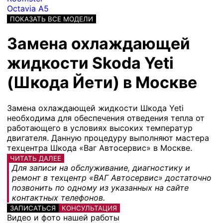
Octavia A5
ПОКАЗАТЬ ВСЕ МОДЕЛИ
Замена охлаждающей
жидкости Skoda Yeti
(Шкода Йети) в Москве
Замена охлаждающей жидкости Шкода Yeti
необходима для обеспечения отведения тепла от
работающего в условиях высоких температур
двигателя. Данную процедуру выполняют мастера
техцентра Шкода «Ваг Автосервис» в Москве.
ЧИТАТЬ ДАЛЕЕ
Для записи на обслуживание, диагностику и
ремонт в техцентр «ВАГ Автосервис» достаточно
позвонить по одному из указанных на сайте
контактных телефонов.
ЗАПИСАТЬСЯ
КОНСУЛЬТАЦИЯ
Видео и фото нашей работы