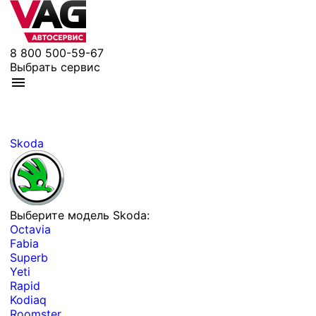
8 800 500-59-67
Выбрать сервис
Skoda
Выберите модель Skoda:
Octavia
Fabia
Superb
Yeti
Rapid
Kodiaq
Roomster