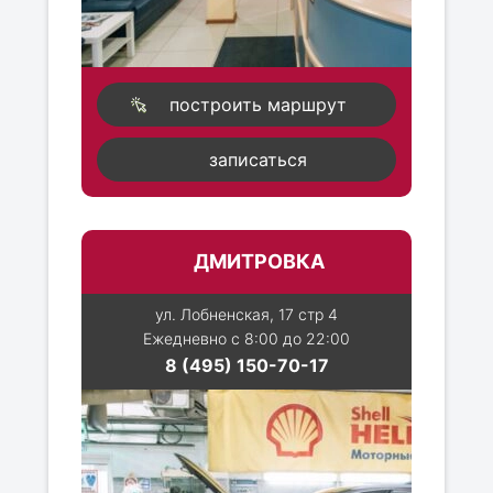
построить маршрут
записаться
ДМИТРОВКА
ул. Лобненская, 17 стр 4
Ежедневно с 8:00 до 22:00
8 (495) 150-70-17