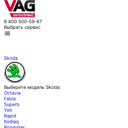
8 800 500-59-67
Выбрать сервис
Skoda
Выберите модель Skoda:
Octavia
Fabia
Superb
Yeti
Rapid
Kodiaq
Roomster