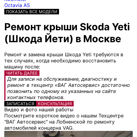
Octavia A5
ПОКАЗАТЬ ВСЕ МОДЕЛИ
Ремонт крыши Skoda Yeti
(Шкода Йети) в Москве
Ремонт и замена крыши Шкода Yeti требуются в
тех случаях, когда необходимо восстановить
машину после:
ЧИТАТЬ ДАЛЕЕ
Для записи на обслуживание, диагностику и
ремонт в техцентр «ВАГ Автосервис» достаточно
позвонить по одному из указанных на сайте
контактных телефонов.
ЗАПИСАТЬСЯ
КОНСУЛЬТАЦИЯ
Видео и фото нашей работы
Посмотрите короткое видео о нашем Техцентре
"ВАГ Автосервис" на Лобненской по ремонту
автомобилей концерна VAG.