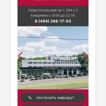
Севастопольский пр-т, 95А с.2
Ежедневно с 8:00 до 22:00
8 (499) 288-17-63
построить маршрут