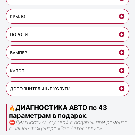
КРЫЛО
ПОРОГИ
БАМПЕР
КАПОТ
ДОПОЛНИТЕЛЬНЫЕ УСЛУГИ
ДИАГНОСТИКА АВТО по 43
🔥
параметрам в подарок
.
⛔
Диагностика ходовой в подарок при ремонте
в нашем техцентре «Ваг Автосервис».