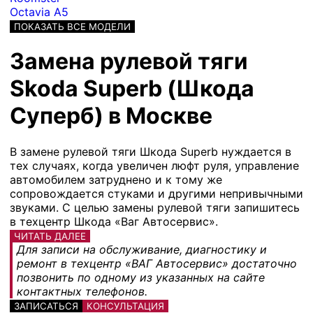
Octavia A5
ПОКАЗАТЬ ВСЕ МОДЕЛИ
Замена рулевой тяги
Skoda Superb (Шкода
Суперб) в Москве
В замене рулевой тяги Шкода Superb нуждается в
тех случаях, когда увеличен люфт руля, управление
автомобилем затруднено и к тому же
сопровождается стуками и другими непривычными
звуками. С целью замены рулевой тяги запишитесь
в техцентр Шкода «Ваг Автосервис».
ЧИТАТЬ ДАЛЕЕ
Для записи на обслуживание, диагностику и
ремонт в техцентр «ВАГ Автосервис» достаточно
позвонить по одному из указанных на сайте
контактных телефонов.
ЗАПИСАТЬСЯ
КОНСУЛЬТАЦИЯ