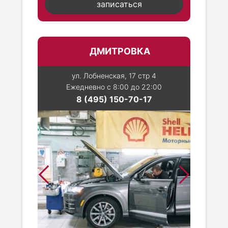
записаться
ДМИТРОВКА
ул. Лобненская, 17 стр 4
Ежедневно с 8:00 до 22:00
8 (495) 150-70-17