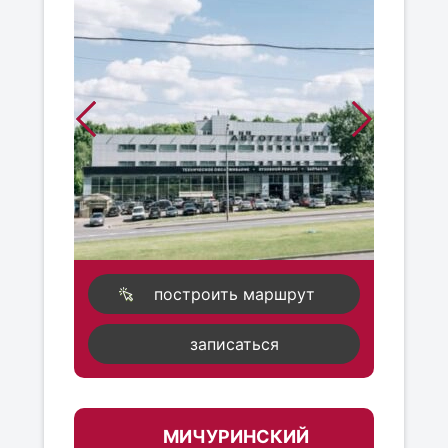
построить маршрут
записаться
МИЧУРИНСКИЙ