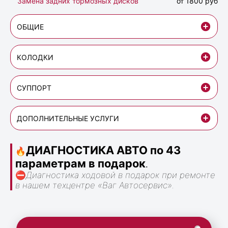
Замена задних тормозных дисков
от 1800 руб
ОБЩИЕ
КОЛОДКИ
СУППОРТ
ДОПОЛНИТЕЛЬНЫЕ УСЛУГИ
ДИАГНОСТИКА АВТО по 43
🔥
параметрам в подарок
.
⛔
Диагностика ходовой в подарок при ремонте
в нашем техцентре «Ваг Автосервис».