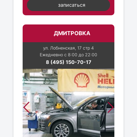
записаться
ДМИТРОВКА
ул. Лобненская, 17 стр 4
Ежедневно с 8:00 до 22:00
8 (495) 150-70-17