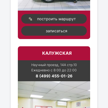
построить маршрут
записаться
КАЛУЖСКАЯ
Научный проезд, 14А стр.10
Ежедневно с 8:00 до 22:00
8 (499) 455-01-26