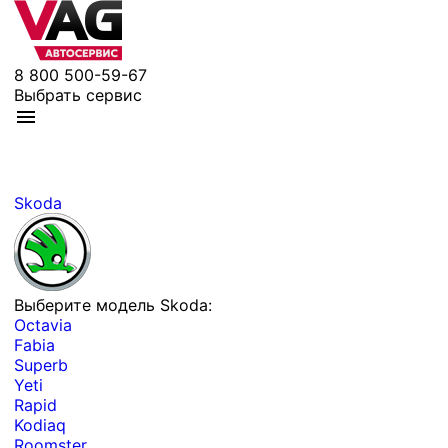
8 800 500-59-67
Выбрать сервис
Skoda
Выберите модель Skoda:
Octavia
Fabia
Superb
Yeti
Rapid
Kodiaq
Roomster