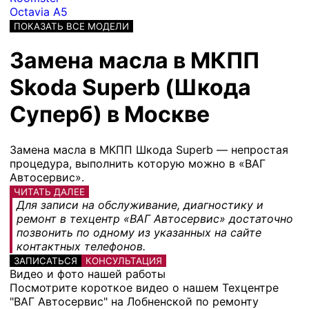
Octavia A5
ПОКАЗАТЬ ВСЕ МОДЕЛИ
Замена масла в МКПП
Skoda Superb (Шкода
Суперб) в Москве
Замена масла в МКПП Шкода Superb — непростая
процедура, выполнить которую можно в «ВАГ
Автосервис».
ЧИТАТЬ ДАЛЕЕ
Для записи на обслуживание, диагностику и
ремонт в техцентр «ВАГ Автосервис» достаточно
позвонить по одному из указанных на сайте
контактных телефонов.
ЗАПИСАТЬСЯ
КОНСУЛЬТАЦИЯ
Видео и фото нашей работы
Посмотрите короткое видео о нашем Техцентре
"ВАГ Автосервис" на Лобненской по ремонту