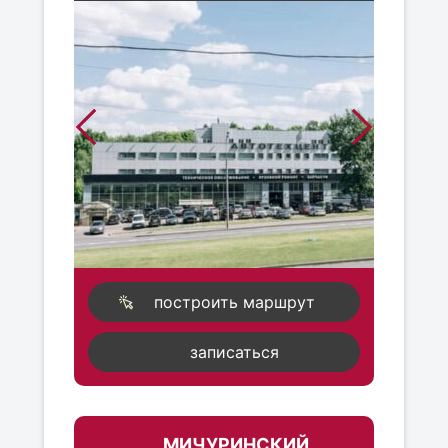
построить маршрут
записаться
МИЧУРИНСКИЙ