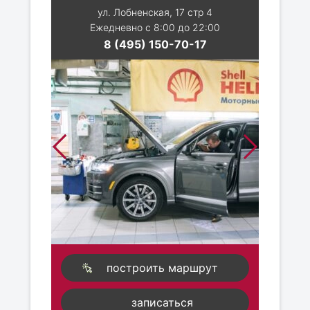
ул. Лобненская, 17 стр 4
Ежедневно с 8:00 до 22:00
8 (495) 150-70-17
построить маршрут
записаться