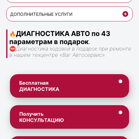
ДОПОЛНИТЕЛЬНЫЕ УСЛУГИ
ДИАГНОСТИКА АВТО по 43
🔥
параметрам в подарок
.
⛔
Диагностика ходовой в подарок при ремонте
в нашем техцентре «Ваг Автосервис».
Бесплатная
ДИАГНОСТИКА
Получить
КОНСУЛЬТАЦИЮ