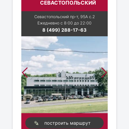
СЕВАСТОПОЛЬСКИЙ
Севастопольский пр-т, 95А с.2
Ежедневно с 8:00 до 22:00
8 (499) 288-17-63
построить маршрут