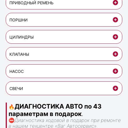
ПРИВОДНЫЙ РЕМЕНЬ
ПОРШНИ
ЦИЛИНДРЫ
КЛАПАНЫ
НАСОС
СВЕЧИ
ДИАГНОСТИКА АВТО по 43
🔥
параметрам в подарок
.
⛔
Диагностика ходовой в подарок при ремонте
в нашем техцентре «Ваг Автосервис».