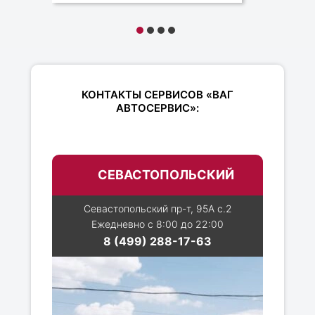
КОНТАКТЫ СЕРВИСОВ «ВАГ
АВТОСЕРВИС»:
СЕВАСТОПОЛЬСКИЙ
Севастопольский пр-т, 95А с.2
Ежедневно с 8:00 до 22:00
8 (499) 288-17-63