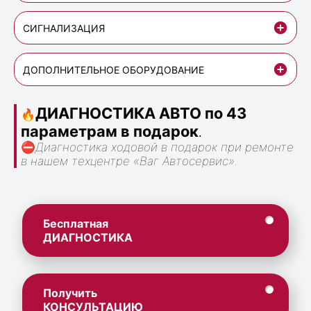
СИГНАЛИЗАЦИЯ
ДОПОЛНИТЕЛЬНОЕ ОБОРУДОВАНИЕ
ДИАГНОСТИКА АВТО по 43
🔥
параметрам в подарок
.
⛔
Диагностика ходовой в подарок при ремонте
в нашем техцентре «Ваг Автосервис».
Бесплатная
ДИАГНОСТИКА
Получить
КОНСУЛЬТАЦИЮ