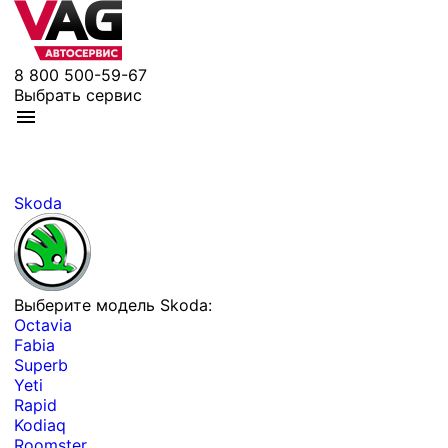
8 800 500-59-67
Выбрать сервис
Skoda
Выберите модель Skoda:
Octavia
Fabia
Superb
Yeti
Rapid
Kodiaq
Roomster