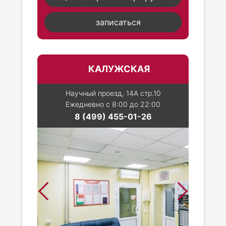
записаться
КАЛУЖСКАЯ
Научный проезд, 14А стр.10
Ежедневно с 8:00 до 22:00
8 (499) 455-01-26