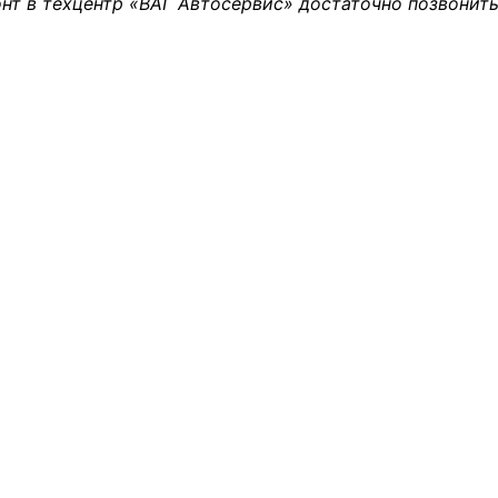
нт в техцентр «ВАГ Автосервис» достаточно позвонить