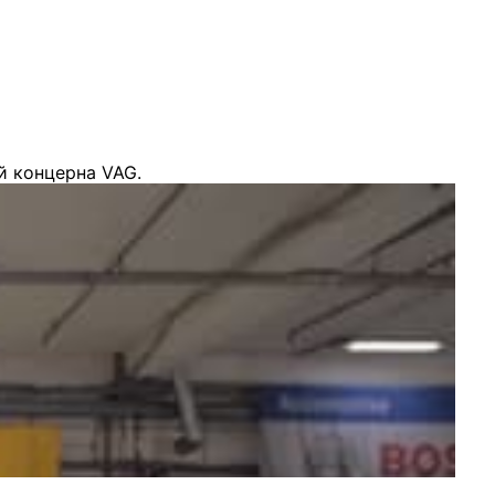
й концерна VAG.