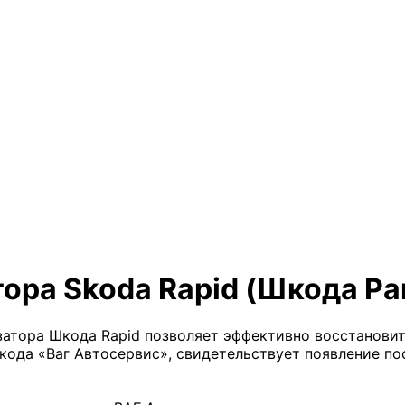
ора Skoda Rapid (Шкода Ра
атора Шкода Rapid позволяет эффективно восстановит
Шкода «Ваг Автосервис», свидетельствует появление п