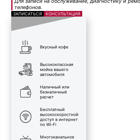
Для записи на обслуживание, диагностику и ремо
телефонов.
ЗАПИСАТЬСЯ
КОНСУЛЬТАЦИЯ
Вкусный кофе
Высококлассная
мойка вашего
автомобиля
Наличный или
безналичный
расчет
Бесплатный
высокоскоростной
доступ в интернет
по Wi-Fi
Многоканальное