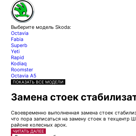
Выберите модель Skoda:
Octavia
Fabia
Superb
Yeti
Rapid
Kodiaq
Roomster
Octavia A5
ПОКАЗАТЬ ВСЕ МОДЕЛИ
Замена стоек стабилизат
Своевременно выполненная замена стоек стабилиз
что пора записаться на замену стоек в техцентр 
районе колесных арок.
ЧИТАТЬ ДАЛЕЕ