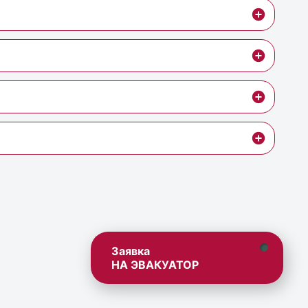
Заявка
НА ЭВАКУАТОР