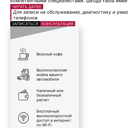
компетентными специалистами. Шкода Fabia имеет
ЧИТАТЬ ДАЛЕЕ
Для записи на обслуживание, диагностику и ремо
телефонов.
ЗАПИСАТЬСЯ
КОНСУЛЬТАЦИЯ
Вкусный кофе
Высококлассная
мойка вашего
автомобиля
Наличный или
безналичный
расчет
Бесплатный
высокоскоростной
доступ в интернет
по Wi-Fi