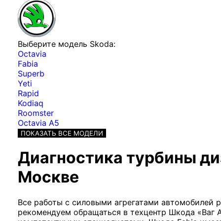
Выберите модель Skoda:
Octavia
Fabia
Superb
Yeti
Rapid
Kodiaq
Roomster
Octavia A5
ПОКАЗАТЬ ВСЕ МОДЕЛИ
Диагностика турбины диз
Москве
Все работы с силовыми агрегатами автомобилей р
рекомендуем обращаться в техцентр Шкода «Ваг 