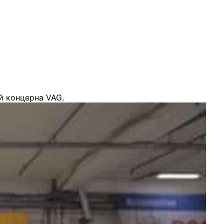
й концерна VAG.