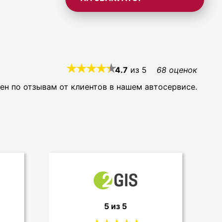
4.7
из
5
68
оценок
ен по отзывам от клиентов в нашем автосервисе.
5 из 5