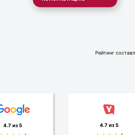
Рейтинг составл
4.7 из 5
4.7 из 5