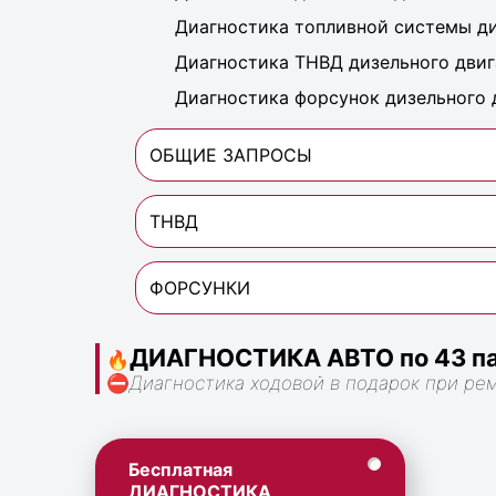
Диагностика топливной системы ди
Диагностика ТНВД дизельного двиг
Диагностика форсунок дизельного 
ОБЩИЕ ЗАПРОСЫ
ТНВД
ФОРСУНКИ
ДИАГНОСТИКА АВТО по 43 па
🔥
⛔
Диагностика ходовой в подарок при ре
Бесплатная
ДИАГНОСТИКА