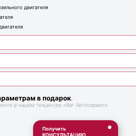
зельного двигателя
ателя
двигателя
раметрам в подарок
.
монте в нашем техцентре «Ваг Автосервис».
Получить
КОНСУЛЬТАЦИЮ