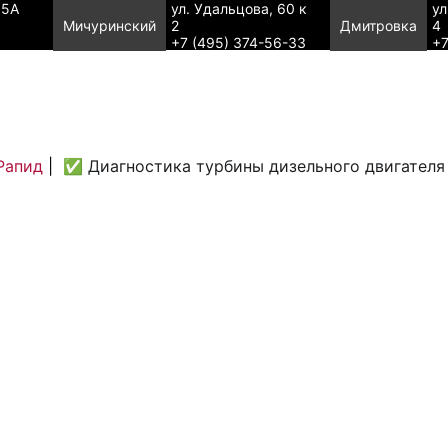
95А
ул. Удальцова, 60 к
ул
Мичуринский
2
Дмитровка
4
+7 (495) 374-56-33
+7
Рапид
|
✅ Диагностика турбины дизельного двигателя