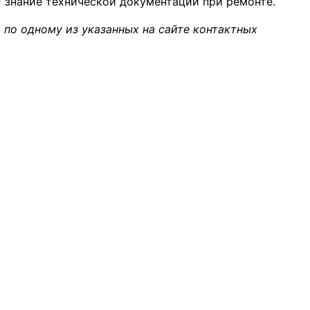
т знание технической документации при ремонте.
 по одному из указанных на сайте контактных