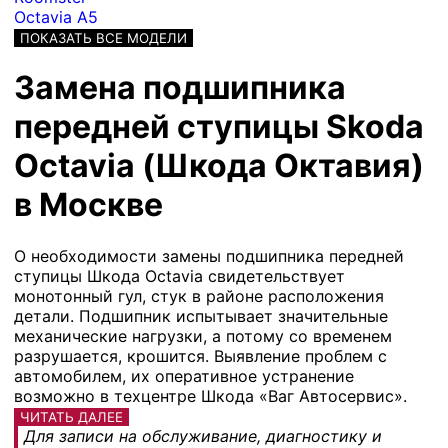
Octavia A5
ПОКАЗАТЬ ВСЕ МОДЕЛИ
Замена подшипника
передней ступицы Skoda
Octavia (Шкода Октавия)
в Москве
О необходимости замены подшипника передней
ступицы Шкода Octavia свидетельствует
монотонный гул, стук в районе расположения
детали. Подшипник испытывает значительные
механические нагрузки, а потому со временем
разрушается, крошится. Выявление проблем с
автомобилем, их оперативное устранение
возможно в техцентре Шкода «Ваг Автосервис».
ЧИТАТЬ ДАЛЕЕ
Для записи на обслуживание, диагностику и