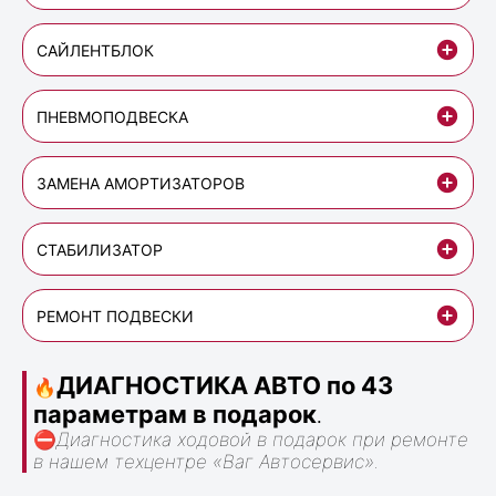
САЙЛЕНТБЛОК
ПНЕВМОПОДВЕСКА
ЗАМЕНА АМОРТИЗАТОРОВ
СТАБИЛИЗАТОР
РЕМОНТ ПОДВЕСКИ
ДИАГНОСТИКА АВТО по 43
🔥
параметрам в подарок
.
⛔
Диагностика ходовой в подарок при ремонте
в нашем техцентре «Ваг Автосервис».