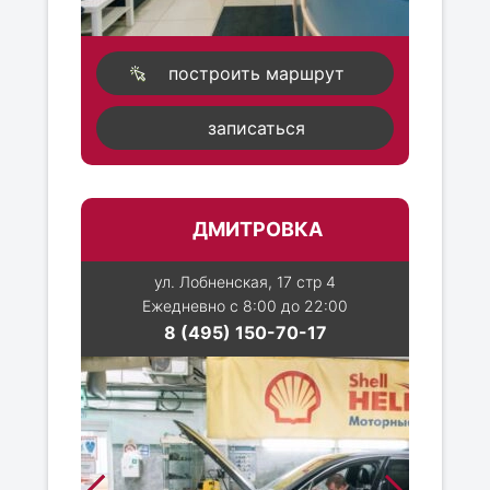
построить маршрут
записаться
ДМИТРОВКА
ул. Лобненская, 17 стр 4
Ежедневно с 8:00 до 22:00
8 (495) 150-70-17