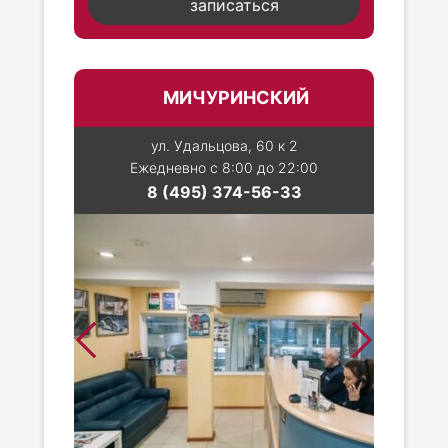
записаться
МИЧУРИНСКИЙ
ул. Удальцова, 60 к 2
Ежедневно с 8:00 до 22:00
8 (495) 374-56-33