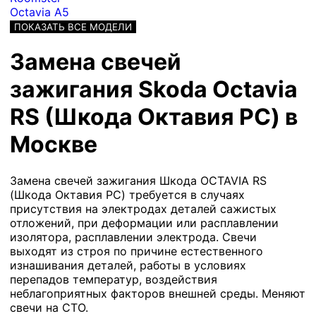
Octavia A5
ПОКАЗАТЬ ВСЕ МОДЕЛИ
Замена свечей
зажигания Skoda Octavia
RS (Шкода Октавия РС) в
Москве
Замена свечей зажигания Шкода OCTAVIA RS
(Шкода Октавия РС) требуется в случаях
присутствия на электродах деталей сажистых
отложений, при деформации или расплавлении
изолятора, расплавлении электрода. Свечи
выходят из строя по причине естественного
изнашивания деталей, работы в условиях
перепадов температур, воздействия
неблагоприятных факторов внешней среды. Меняют
свечи на СТО.