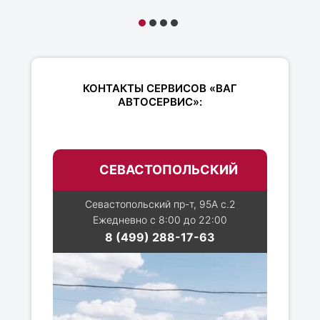
КОНТАКТЫ СЕРВИСОВ «ВАГ
АВТОСЕРВИС»:
СЕВАСТОПОЛЬСКИЙ
Севастопольский пр-т, 95А с.2
Ежедневно с 8:00 до 22:00
8 (499) 288-17-63