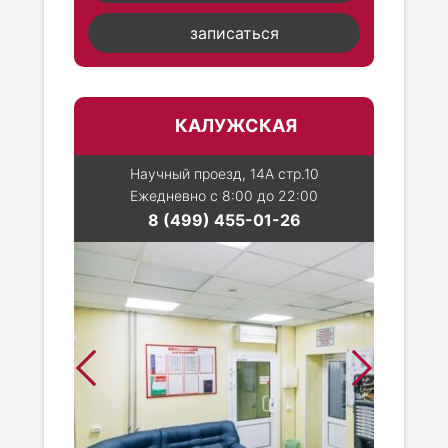
записаться
КАЛУЖСКАЯ
Научный проезд, 14А стр.10
Ежедневно с 8:00 до 22:00
8 (499) 455-01-26