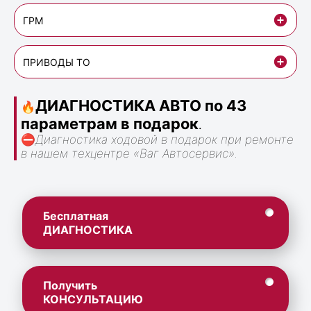
ГРМ
ПРИВОДЫ ТО
ДИАГНОСТИКА АВТО по 43
🔥
параметрам в подарок
.
⛔
Диагностика ходовой в подарок при ремонте
в нашем техцентре «Ваг Автосервис».
Бесплатная
ДИАГНОСТИКА
Получить
КОНСУЛЬТАЦИЮ