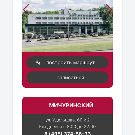
построить маршрут
записаться
МИЧУРИНСКИЙ
ул. Удальцова, 60 к 2
Ежедневно с 8:00 до 22:00
8 (495) 374-56-33