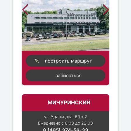
построить маршрут
записаться
МИЧУРИНСКИЙ
ул. Удальцова, 60 к 2
Ежедневно с 8:00 до 22:00
8 (495) 374-56-33