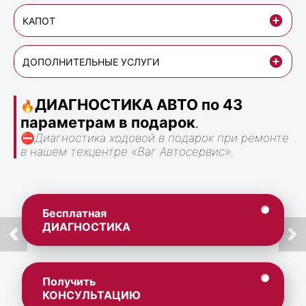
КАПОТ
ДОПОЛНИТЕЛЬНЫЕ УСЛУГИ
ДИАГНОСТИКА АВТО по 43
🔥
параметрам в подарок
.
⛔
Диагностика ходовой в подарок при ремонте
в нашем техцентре «Ваг Автосервис».
Бесплатная
ДИАГНОСТИКА
Получить
КОНСУЛЬТАЦИЮ