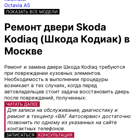
Octavia A5
ПОКАЗАТЬ ВСЕ МОДЕЛИ
Ремонт двери Skoda
Kodiaq (Шкода Кодиак) в
Москве
Ремонт и замена двери Шкода Kodiaq требуются
при повреждении кузовных элементов.
Необходимость в выполнении процедуры
возникает в тех случаях, когда перед
автовладельцев стоит задача восстановить дверь
после повреждений, полученных:
ЧИТАТЬ ДАЛЕЕ
Для записи на обслуживание, диагностику и
ремонт в техцентр «ВАГ Автосервис» достаточно
позвонить по одному из указанных на сайте
контактных телефонов.
ЗАПИСАТЬСЯ
КОНСУЛЬТАЦИЯ