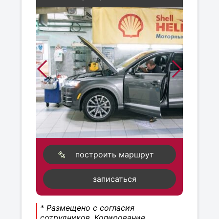
построить маршрут
записаться
* Размещено с согласия
сотрудников. Копирование