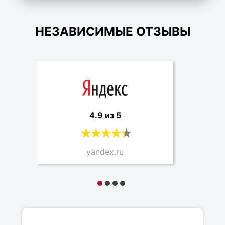
НЕЗАВИСИМЫЕ ОТЗЫВЫ
4.9 из 5
yandex.ru