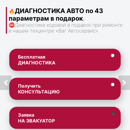
ДИАГНОСТИКА АВТО по 43
🔥
параметрам в подарок
.
⛔
Диагностика ходовой в подарок при ремонте
в нашем техцентре «Ваг Автосервис».
Бесплатная
ДИАГНОСТИКА
Получить
КОНСУЛЬТАЦИЮ
Заявка
НА ЭВАКУАТОР