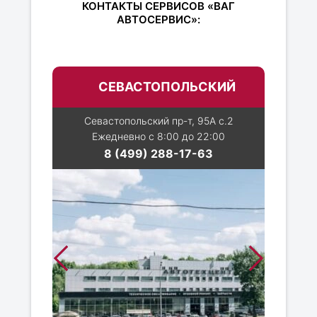
КОНТАКТЫ СЕРВИСОВ «ВАГ
АВТОСЕРВИС»:
СЕВАСТОПОЛЬСКИЙ
Севастопольский пр-т, 95А с.2
Ежедневно с 8:00 до 22:00
8 (499) 288-17-63