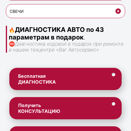
СВЕЧИ
ДИАГНОСТИКА АВТО по 43
🔥
параметрам в подарок
.
⛔
Диагностика ходовой в подарок при ремонте
в нашем техцентре «Ваг Автосервис».
Бесплатная
ДИАГНОСТИКА
Получить
КОНСУЛЬТАЦИЮ