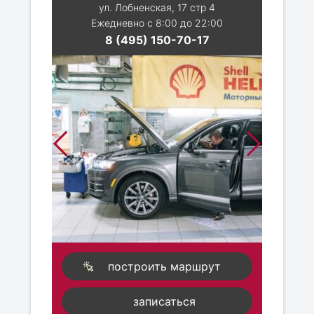
ул. Лобненская, 17 стр 4
Ежедневно с 8:00 до 22:00
8 (495) 150-70-17
построить маршрут
записаться