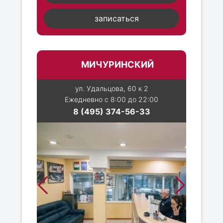
записаться
МИЧУРИНСКИЙ
ул. Удальцова, 60 к 2
Ежедневно с 8:00 до 22:00
8 (495) 374-56-33