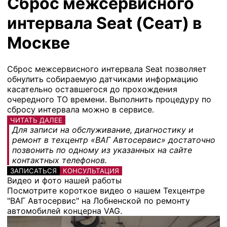
Сброс межсервисного
интервала Seat (Сеат) в
Москве
Сброс межсервисного интервала Seat позволяет
обнулить собираемую датчиками информацию
касательно оставшегося до прохождения
очередного ТО времени. Выполнить процедуру по
сбросу интервала можно в сервисе.
ЧИТАТЬ ДАЛЕЕ
Для записи на обслуживание, диагностику и
ремонт в техцентр «ВАГ Автосервис» достаточно
позвонить по одному из указанных на сайте
контактных телефонов.
ЗАПИСАТЬСЯ
КОНСУЛЬТАЦИЯ
Видео и фото нашей работы
Посмотрите короткое видео о нашем Техцентре
"ВАГ Автосервис" на Лобненской по ремонту
автомобилей концерна VAG.