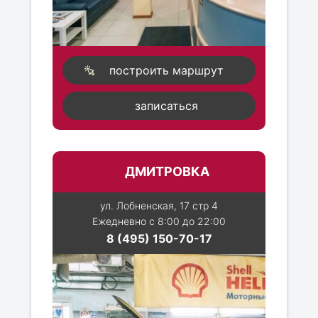
построить маршрут
записаться
ДМИТРОВКА
ул. Лобненская, 17 стр 4
Ежедневно с 8:00 до 22:00
8 (495) 150-70-17