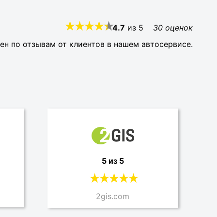
4.7
из
5
30
оценок
ен по отзывам от клиентов в нашем автосервисе.
5 из 5
2gis.com