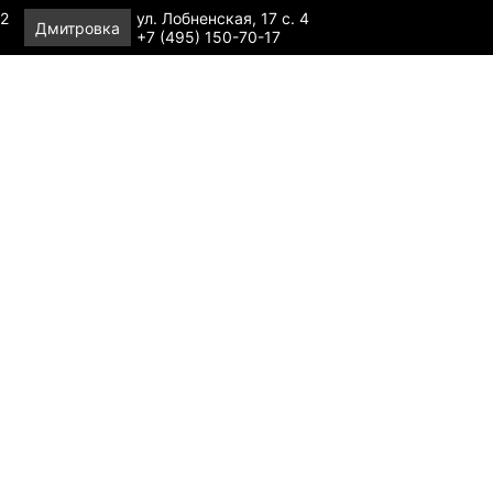
 2
ул. Лобненская, 17 с. 4
Дмитровка
+7 (495) 150-70-17