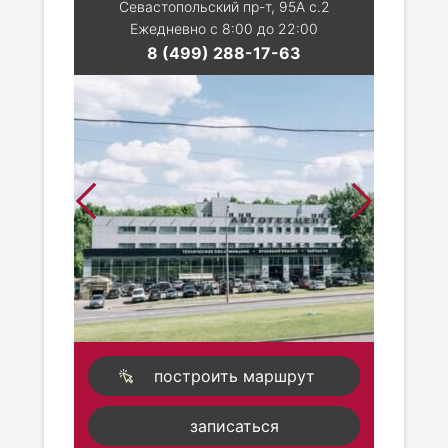
Севастопольский пр-т, 95А с.2
Ежедневно с 8:00 до 22:00
8 (499) 288-17-63
построить маршрут
записаться