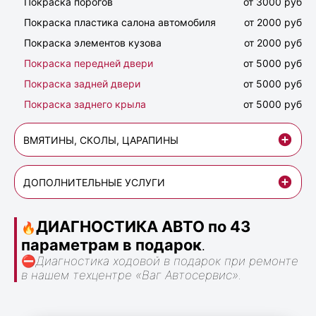
Покраска порогов
от 3000 руб
Покраска пластика салона автомобиля
от 2000 руб
Покраска элементов кузова
от 2000 руб
Покраска передней двери
от 5000 руб
Покраска задней двери
от 5000 руб
Покраска заднего крыла
от 5000 руб
ВМЯТИНЫ, СКОЛЫ, ЦАРАПИНЫ
ДОПОЛНИТЕЛЬНЫЕ УСЛУГИ
ДИАГНОСТИКА АВТО по 43
🔥
параметрам в подарок
.
⛔
Диагностика ходовой в подарок при ремонте
в нашем техцентре «Ваг Автосервис».