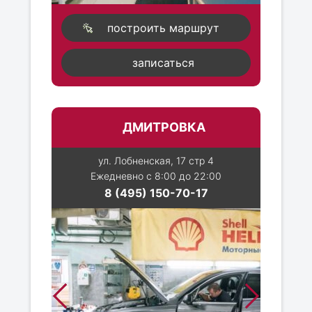
построить маршрут
записаться
ДМИТРОВКА
ул. Лобненская, 17 стр 4
Ежедневно с 8:00 до 22:00
8 (495) 150-70-17