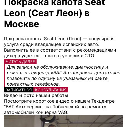
Покраска капота Seat
Leon (Сеат Леон) в
Москве
Покраска капота Seat Leon (Леон) — популярная
услуга среди владельцев испанских авто.
Выполнить ее в соответствии с рекомендациями
дилера удается только в условиях СТО.
ЧИТАТЬ ДАЛЕЕ
Для записи на обслуживание, диагностику и
ремонт в техцентр «ВАГ Автосервис» достаточно
позвонить по одному из указанных на сайте
контактных телефонов.
ЗАПИСАТЬСЯ
КОНСУЛЬТАЦИЯ
Видео и фото нашей работы
Посмотрите короткое видео о нашем Техцентре
"ВАГ Автосервис" на Лобненской по ремонту
автомобилей концерна VAG.