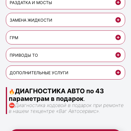
РАЗДАТКА И МОСТЫ
ЗАМЕНА ЖИДКОСТИ
ГРМ
ПРИВОДЫ ТО
ДОПОЛНИТЕЛЬНЫЕ УСЛУГИ
ДИАГНОСТИКА АВТО по 43
🔥
параметрам в подарок
.
⛔
Диагностика ходовой в подарок при ремонте
в нашем техцентре «Ваг Автосервис».