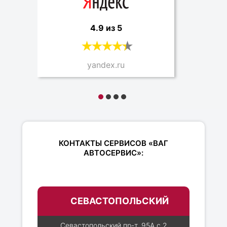
4.9 из 5
yandex.ru
КОНТАКТЫ СЕРВИСОВ «ВАГ
АВТОСЕРВИС»:
СЕВАСТОПОЛЬСКИЙ
Севастопольский пр-т, 95А с.2