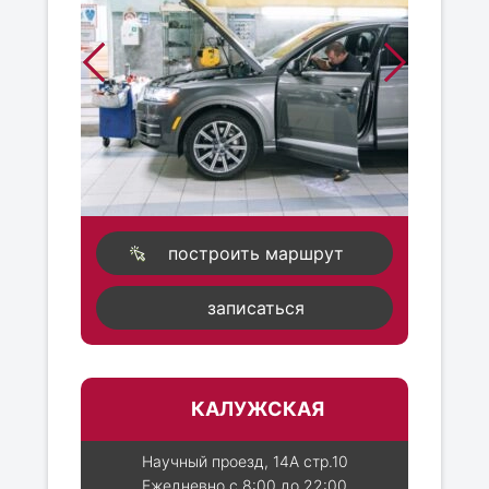
построить маршрут
записаться
КАЛУЖСКАЯ
Научный проезд, 14А стр.10
Ежедневно с 8:00 до 22:00