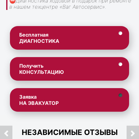
⛔
Диагностика ходовой в подарок при ремонте
в нашем техцентре «Ваг Автосервис».
Бесплатная
ДИАГНОСТИКА
Получить
КОНСУЛЬТАЦИЮ
Заявка
НА ЭВАКУАТОР
НЕЗАВИСИМЫЕ ОТЗЫВЫ