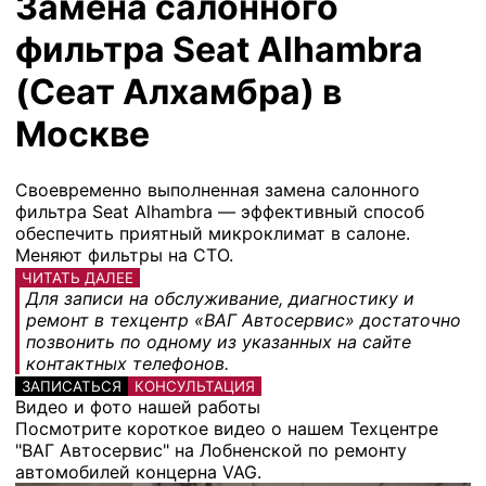
Замена салонного
фильтра Seat Alhambra
(Сеат Алхамбра) в
Москве
Своевременно выполненная замена салонного
фильтра Seat Alhambra — эффективный способ
обеспечить приятный микроклимат в салоне.
Меняют фильтры на СТО.
ЧИТАТЬ ДАЛЕЕ
Для записи на обслуживание, диагностику и
ремонт в техцентр «ВАГ Автосервис» достаточно
позвонить по одному из указанных на сайте
контактных телефонов.
ЗАПИСАТЬСЯ
КОНСУЛЬТАЦИЯ
Видео и фото нашей работы
Посмотрите короткое видео о нашем Техцентре
"ВАГ Автосервис" на Лобненской по ремонту
автомобилей концерна VAG.